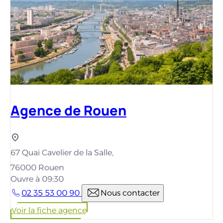
Agence de Rouen
67 Quai Cavelier de la Salle,
76000 Rouen
Ouvre à 09:30
02 35 53 00 90
Nous contacter
Voir la fiche agence