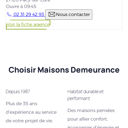
Ouvre à 09:45
02 31 29 42 93
Nous contacter
Voir la fiche agence
Choisir Maisons Demeurance
Depuis 1987
Habitat durable et
performant
Plus de 35 ans
Des maisons pensées
d’expérience au service
pour allier confort,
de votre projet de vie.
économies d’énergie et