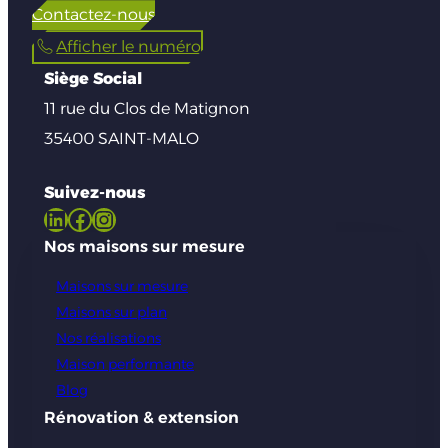
Contactez-nous
Afficher le numéro
Siège Social
11 rue du Clos de Matignon
35400 SAINT-MALO
Suivez-nous
LinkedIn
Facebook
Instagram
Nos maisons sur mesure
Maisons sur mesure
Maisons sur plan
Nos réalisations
Maison performante
Blog
Rénovation & extension