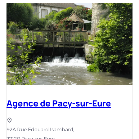
Agence de Pacy-sur-Eure
92A Rue Edouard Isambard,
27120 Pacy-sur-Eure