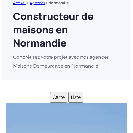
Accueil
>
Agences
>
Normandie
Constructeur de
maisons en
Normandie
Concrétisez votre projet avec nos agences
Maisons Demeurance en Normandie
Carte
Liste