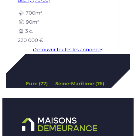
700m²
90m²
3 c.
220 000 €
Découvrir toutes les annonces
Agences de Normandie
Eure (27)
Seine-Maritime (76)