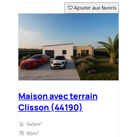
Ajouter aux favoris
Maison avec terrain
Clisson (44190)
545m²
92m²