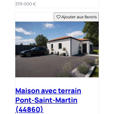
378 000 €
Ajouter aux favoris
Maison avec terrain
Pont-Saint-Martin
(44860)