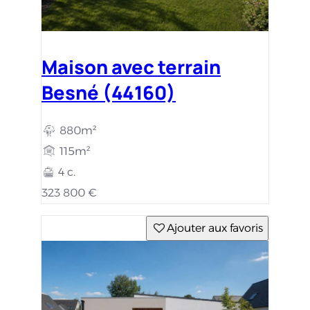
Maison avec terrain
Besné (44160)
880m²
115m²
4 c.
323 800 €
Ajouter aux favoris