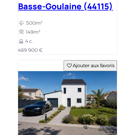
Basse-Goulaine (44115)
500m²
149m²
4 c.
489 900 €
Ajouter aux favoris