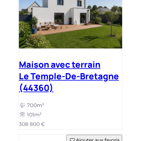
Maison avec terrain
Le Temple-De-Bretagne
(44360)
700m²
101m²
308 800 €
Ajouter aux favoris