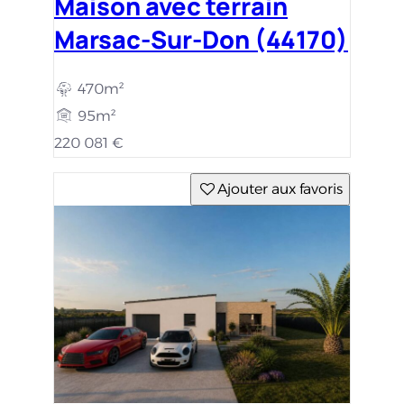
Maison avec terrain
Marsac-Sur-Don (44170)
470m²
95m²
220 081 €
Ajouter aux favoris