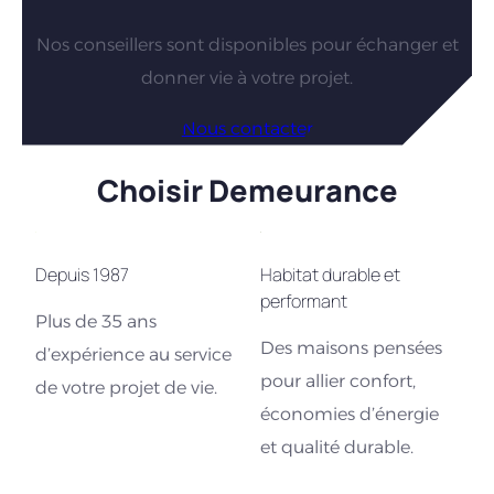
Nos conseillers sont disponibles pour échanger et
donner vie à votre projet.
Nous contacter
Choisir Demeurance
Depuis 1987
Habitat durable et
performant
Plus de 35 ans
Des maisons pensées
d’expérience au service
pour allier confort,
de votre projet de vie.
économies d’énergie
et qualité durable.