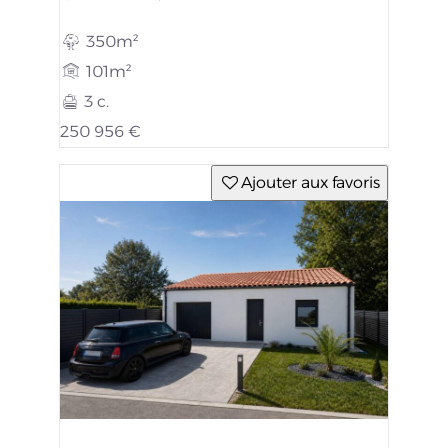
350m²
101m²
3 c.
250 956 €
Ajouter aux favoris