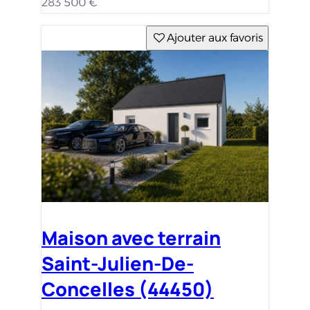
283 500 €
Ajouter aux favoris
Maison avec terrain
Saint-Julien-De-
Concelles (44450)