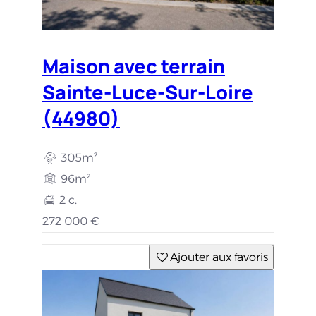
Maison avec terrain
Sainte-Luce-Sur-Loire
(44980)
305m²
96m²
2 c.
272 000 €
Ajouter aux favoris