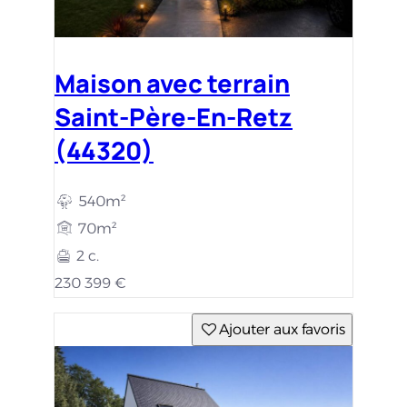
Maison avec terrain
Saint-Père-En-Retz
(44320)
540m²
70m²
2 c.
230 399 €
Ajouter aux favoris