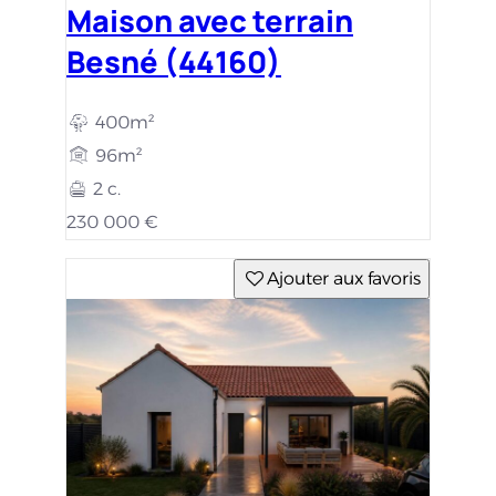
Maison avec terrain
Besné (44160)
400m²
96m²
2 c.
230 000 €
Ajouter aux favoris