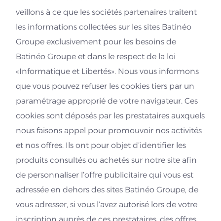
veillons à ce que les sociétés partenaires traitent
les informations collectées sur les sites Batinéo
Groupe exclusivement pour les besoins de
Batinéo Groupe et dans le respect de la loi
«Informatique et Libertés». Nous vous informons
que vous pouvez refuser les cookies tiers par un
paramétrage approprié de votre navigateur. Ces
cookies sont déposés par les prestataires auxquels
nous faisons appel pour promouvoir nos activités
et nos offres. Ils ont pour objet d’identifier les
produits consultés ou achetés sur notre site afin
de personnaliser l’offre publicitaire qui vous est
adressée en dehors des sites Batinéo Groupe, de
vous adresser, si vous l’avez autorisé lors de votre
inscription auprès de ces prestataires, des offres