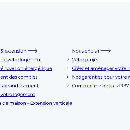
& extension
Nous choisir
 de votre logement
Votre projet
rénovation énergétique
Créer et aménager votre 
nt des combles
Nos garanties pour votre
t agrandissement
Constructeur depuis 1987
e votre logement
n de maison – Extension verticale