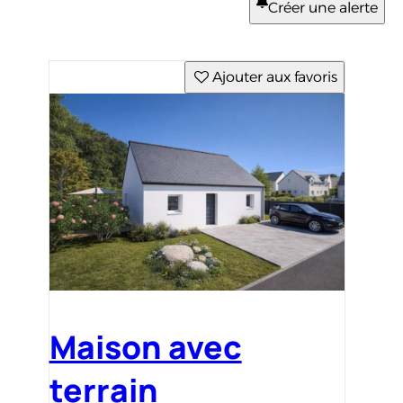
Créer une alerte
Ajouter aux favoris
Maison avec
terrain