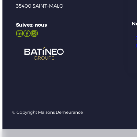
35400 SAINT-MALO
N
Suivez-nous
LinkedIn
Facebook
Instagram
© Copyright Maisons Demeurance