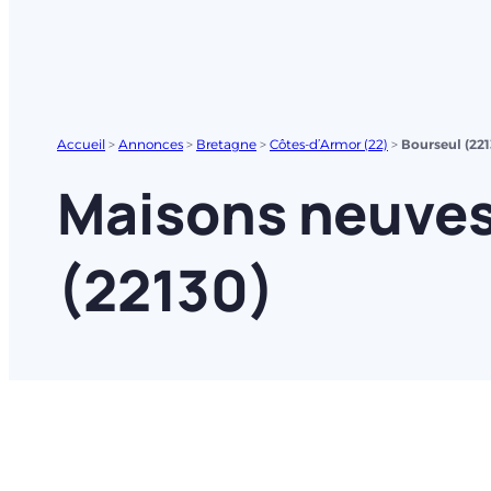
Accueil
>
Annonces
>
Bretagne
>
Côtes-d’Armor (22)
>
Bourseul (221
Maisons neuves 
(22130)