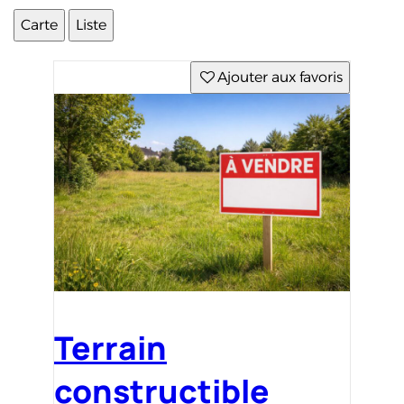
Carte
Liste
Ajouter aux favoris
Terrain
constructible