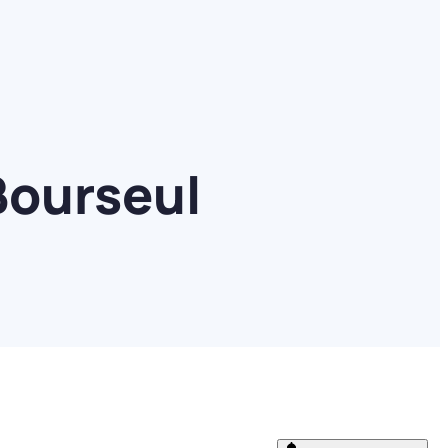
Bourseul