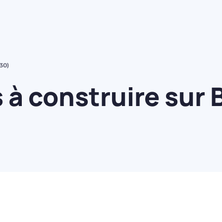
30)
à construire sur 