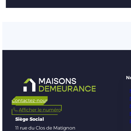
N
Contactez-nous
Afficher le numéro
Siège Social
11 rue du Clos de Matignon