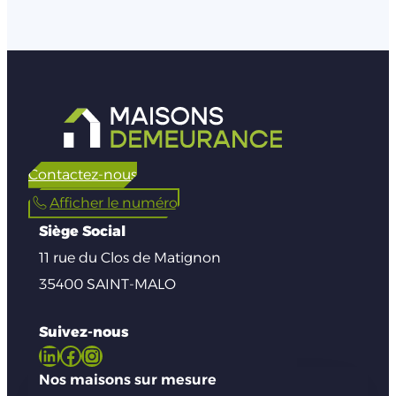
Contactez-nous
Afficher le numéro
Siège Social
11 rue du Clos de Matignon
35400 SAINT-MALO
Suivez-nous
LinkedIn
Facebook
Instagram
Nos maisons sur mesure