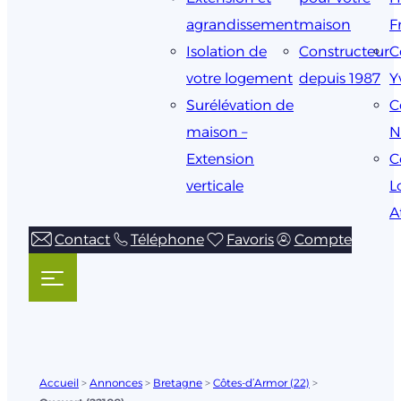
agrandissement
maison
F
Isolation de
Constructeur
C
votre logement
depuis 1987
Y
Surélévation de
C
maison –
N
Extension
C
verticale
L
A
Contact
Téléphone
Favoris
Compte
Accueil
>
Annonces
>
Bretagne
>
Côtes-d’Armor (22)
>