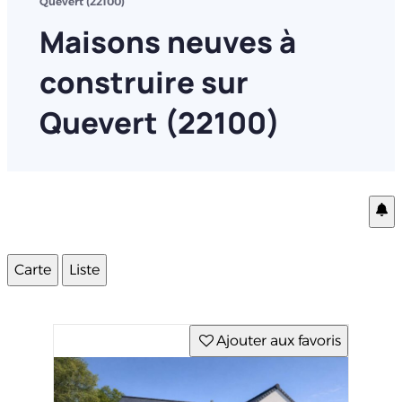
Quevert (22100)
Maisons neuves à
construire sur
Quevert (22100)
Carte
Liste
Ajouter aux favoris