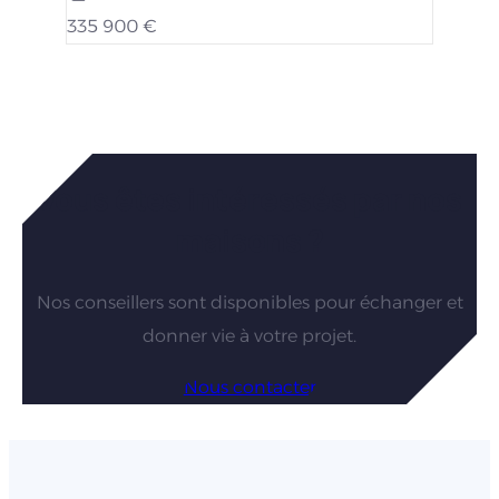
335 900 €
Vous êtes intéressés par nos
maisons ?
Nos conseillers sont disponibles pour échanger et
donner vie à votre projet.
Nous contacter