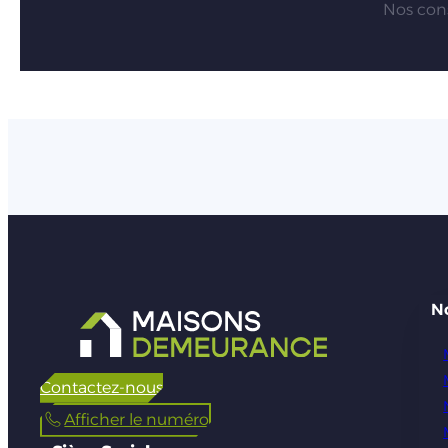
Nos cons
N
Contactez-nous
Afficher le numéro