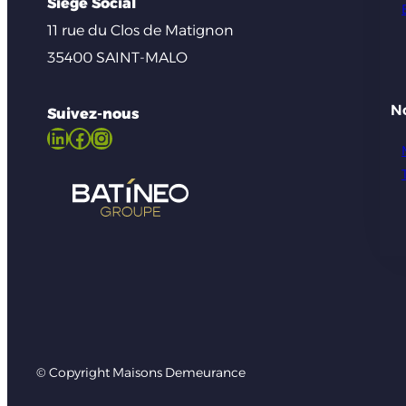
Siège Social
11 rue du Clos de Matignon
35400 SAINT-MALO
N
Suivez-nous
LinkedIn
Facebook
Instagram
© Copyright Maisons Demeurance