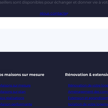
eillers sont disponibles pour échanger et donner vie à votr
Nous contacter
os maisons sur mesure
Rénovation & extensi
Maisons sur mesure
Rénovation de votre lo
Maisons sur plan
Aménagement des com
Nos réalisations
Extension et agrandisse
Maison performante
Isolation de votre logem