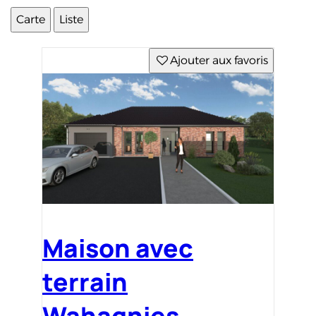
Carte
Liste
Ajouter aux favoris
Maison avec
terrain
Wahagnies