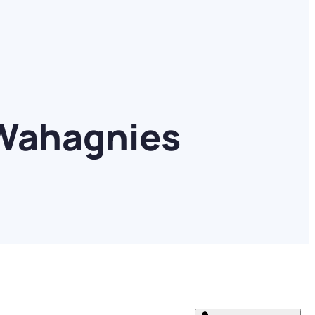
 Wahagnies