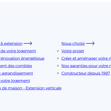
& extension
Nous choisir
 de votre logement
Votre projet
rénovation énergétique
Créer et aménager votre 
nt des combles
Nos garanties pour votre
t agrandissement
Constructeur depuis 1987
e votre logement
n de maison – Extension verticale