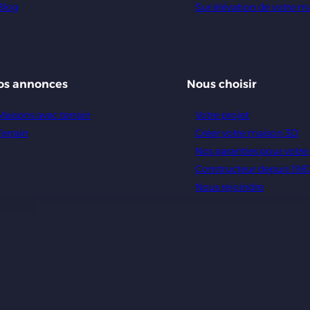
Blog
Sur élévation de votre m
os annonces
Nous choisir
Maisons avec terrain
Votre projet
Terrain
Créer votre maison 3D
Nos garanties pour votr
Constructeur depuis 198
Nous rejoindre