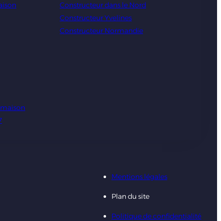
aison
Constructeur dans le Nord
Constructeur Yvelines
Constructeur Normandie
e maison
7
Mentions légales
Plan du site
Politique de confidentialité