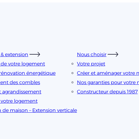
& extension
Nous choisir
 de votre logement
Votre projet
rénovation énergétique
Créer et aménager votre 
nt des combles
Nos garanties pour votre
t agrandissement
Constructeur depuis 1987
e votre logement
n de maison – Extension verticale