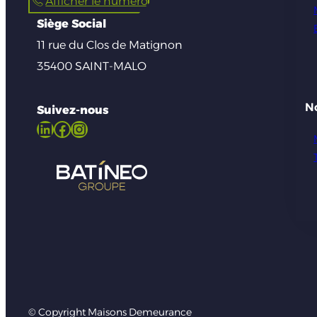
Afficher le numéro
Siège Social
11 rue du Clos de Matignon
35400 SAINT-MALO
N
Suivez-nous
LinkedIn
Facebook
Instagram
© Copyright Maisons Demeurance