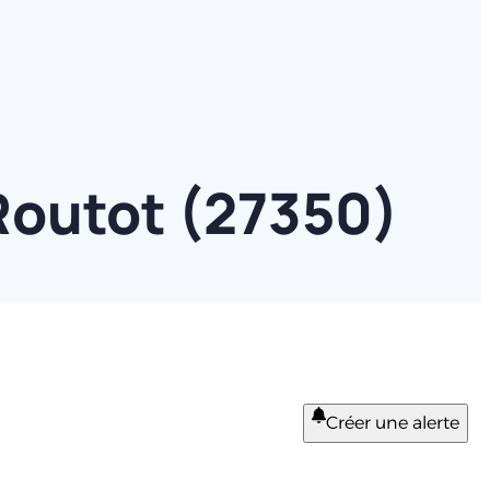
Routot (27350)
Créer une alerte