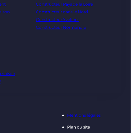
ent
Constructeur Pays de la Loire
aison
Constructeur dans le Nord
Constructeur Yvelines
Constructeur Normandie
e maison
7
Mentions légales
Plan du site