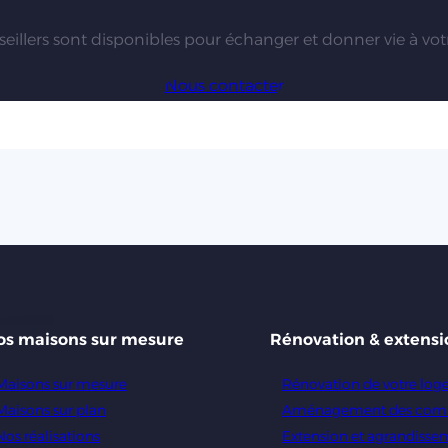
eillers sont disponibles pour échanger et donner vie à votr
Nous contacter
os maisons sur mesure
Rénovation & extensi
Maisons sur mesure
Rénovation de votre lo
Maisons sur plan
Aménagement des com
Nos réalisations
Extension et agrandisse