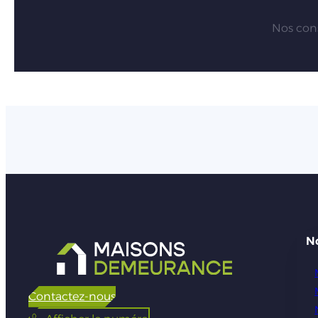
Nos cons
N
Contactez-nous