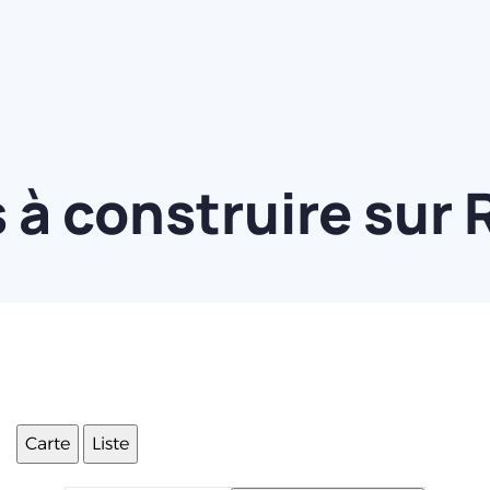
à construire sur 
Carte
Liste