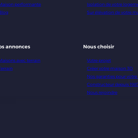
Maison performante
Isolation de votre logem
Blog
Sur élévation de votre m
os annonces
Nous choisir
Maisons avec terrain
Votre projet
Terrain
Créer votre maison 3D
Nos garanties pour votr
Constructeur depuis 198
Nous rejoindre