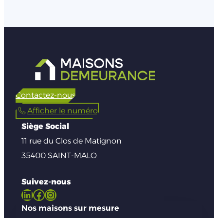
Contactez-nous
Afficher le numéro
Siège Social
11 rue du Clos de Matignon
35400 SAINT-MALO
Suivez-nous
LinkedIn
Facebook
Instagram
Nos maisons sur mesure