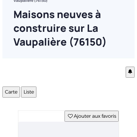
Vaupalière (76150)
Maisons neuves à
construire sur La
Vaupalière (76150)
Carte
Liste
Ajouter aux favoris