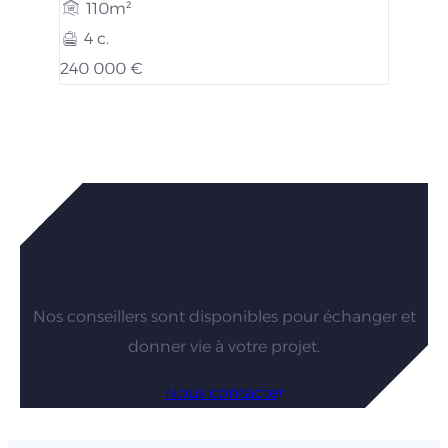
110m²
4 c.
240 000 €
Vous êtes intéressés par nos
maisons ?
Nos conseillers sont disponibles pour échanger et
donner vie à votre projet.
Nous contacter