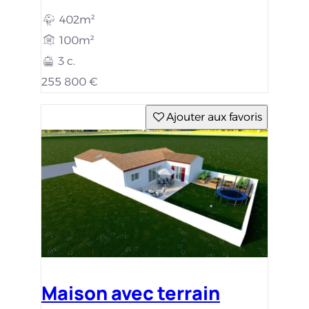
402m²
100m²
3 c.
255 800 €
Ajouter aux favoris
Maison avec terrain