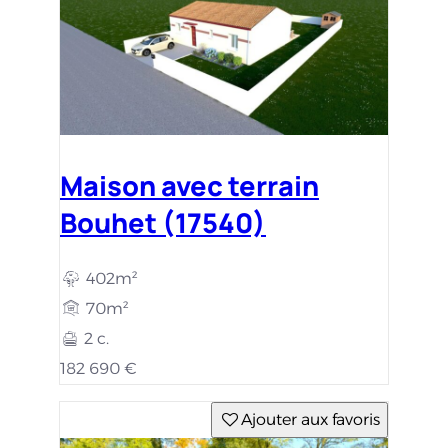
Maison avec terrain
Bouhet (17540)
402m²
70m²
2 c.
182 690 €
Ajouter aux favoris