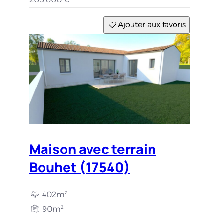
Ajouter aux favoris
Maison avec terrain
Bouhet (17540)
402m²
90m²