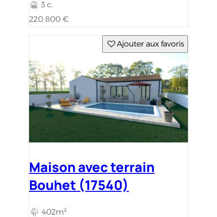
3 c.
220 800 €
Ajouter aux favoris
Maison avec terrain
Bouhet (17540)
402m²