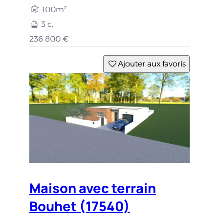
100m²
3 c.
236 800 €
Ajouter aux favoris
Maison avec terrain
Bouhet (17540)