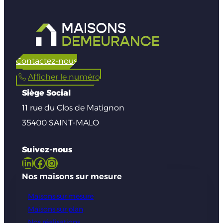
Contactez-nous
Afficher le numéro
Siège Social
11 rue du Clos de Matignon
35400 SAINT-MALO
Suivez-nous
LinkedIn
Facebook
Instagram
Nos maisons sur mesure
Maisons sur mesure
Maisons sur plan
Nos réalisations