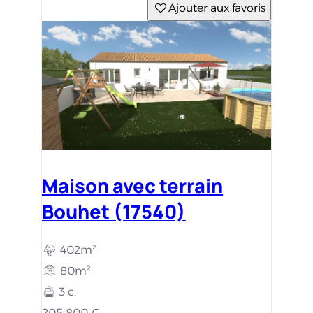
Ajouter aux favoris
Maison avec terrain
Bouhet (17540)
402m²
80m²
3 c.
205 800 €