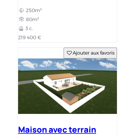
250m²
80m²
3 c.
219 400 €
Ajouter aux favoris
Maison avec terrain