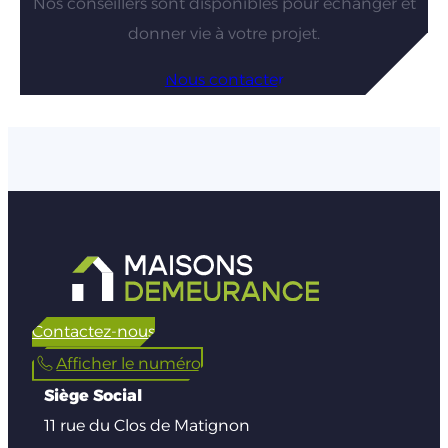
Nos conseillers sont disponibles pour échanger et
donner vie à votre projet.
Nous contacter
Contactez-nous
Afficher le numéro
Siège Social
11 rue du Clos de Matignon