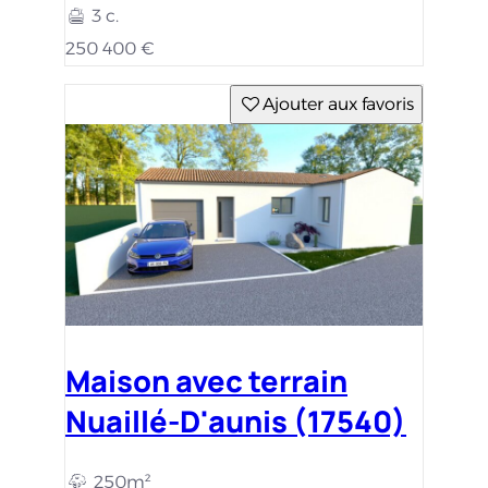
3 c.
250 400 €
Ajouter aux favoris
Maison avec terrain
Nuaillé-D'aunis (17540)
250m²