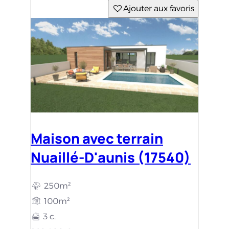
Ajouter aux favoris
Maison avec terrain
Nuaillé-D'aunis (17540)
250m²
100m²
3 c.