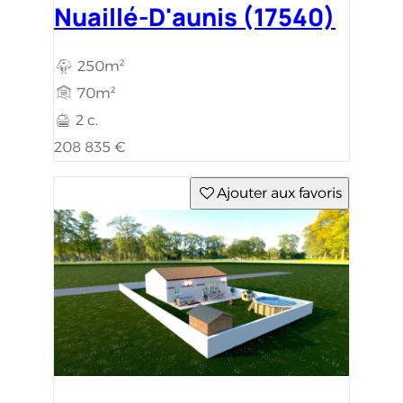
Nuaillé-D'aunis (17540)
250m²
70m²
2 c.
208 835 €
Ajouter aux favoris