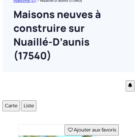
Maritime (17)
>
Nuaillé-D’aunis (17540)
Maisons neuves à
construire sur
Nuaillé-D’aunis
(17540)
Carte
Liste
Ajouter aux favoris