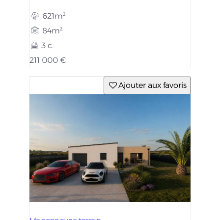
621m²
84m²
3 c.
211 000 €
Ajouter aux favoris