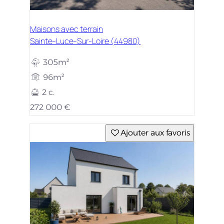
Maisons avec terrain
Sainte-Luce-Sur-Loire (44980)
305m²
96m²
2 c.
272 000 €
Ajouter aux favoris