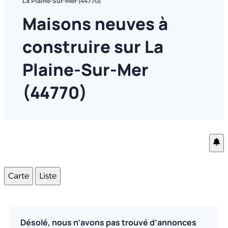
La Plaine-Sur-Mer (44770)
Maisons neuves à
construire sur La
Plaine-Sur-Mer
(44770)
Carte
Liste
Désolé, nous n’avons pas trouvé d’annonces