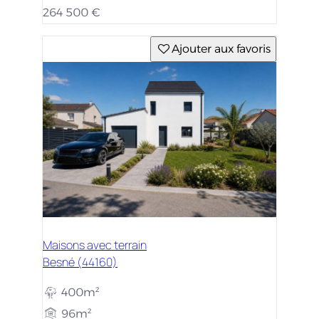
264 500 €
Ajouter aux favoris
Maisons avec terrain
Besné (44160)
400m²
96m²