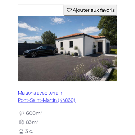
Ajouter aux favoris
Maisons avec terrain
Pont-Saint-Martin (44860)
600m²
83m²
3 c.