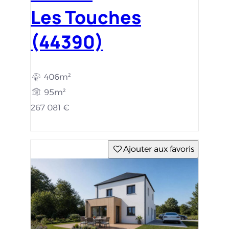
Les Touches
(44390)
406m²
95m²
267 081 €
Ajouter aux favoris