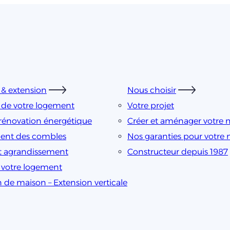
& extension
Nous choisir
 de votre logement
Votre projet
rénovation énergétique
Créer et aménager votre 
nt des combles
Nos garanties pour votre
t agrandissement
Constructeur depuis 1987
e votre logement
n de maison – Extension verticale