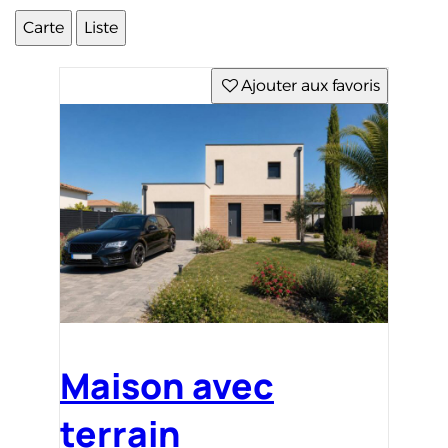
Carte
Liste
Ajouter aux favoris
Maison avec
terrain