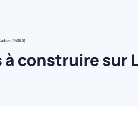
uches (44390)
à construire sur 