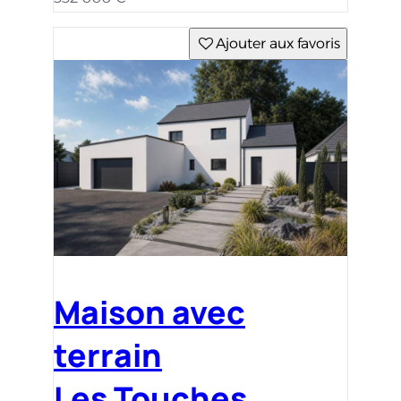
Ajouter aux favoris
Maison avec
terrain
Les Touches