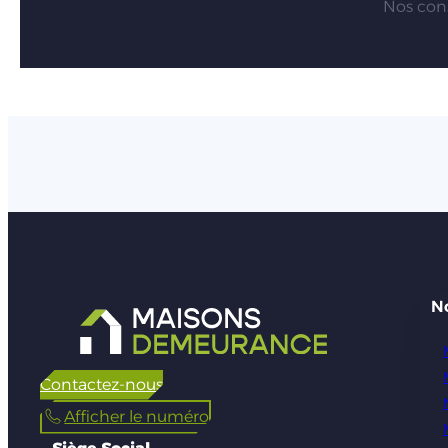
Nos cons
N
Contactez-nous
Afficher le numéro