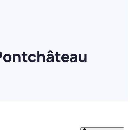
 Pontchâteau