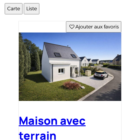
Carte
Liste
Ajouter aux favoris
Maison avec
terrain