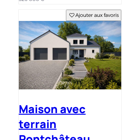
Ajouter aux favoris
Maison avec
terrain
Pontchâteau