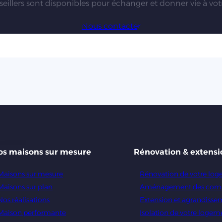
eillers sont disponibles pour échanger et donner vie à votr
Nous contacter
os maisons sur mesure
Rénovation & extensi
Maisons sur mesure
Rénovation de votre lo
Maisons sur plan
Aménagement des com
Nos réalisations
Extension et agrandisse
Maison performante
Isolation de votre logem