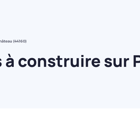
hâteau (44160)
 à construire sur