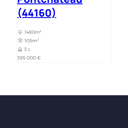
(44160)
1480m²
105m²
3 c.
395 000 €
tes intéressés par nos ma