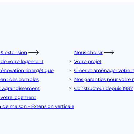
& extension
Nous choisir
 de votre logement
Votre projet
rénovation énergétique
Créer et aménager votre 
nt des combles
Nos garanties pour votre
t agrandissement
Constructeur depuis 1987
e votre logement
n de maison – Extension verticale