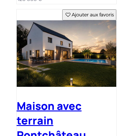
Ajouter aux favoris
Maison avec
terrain
Pontchâteau