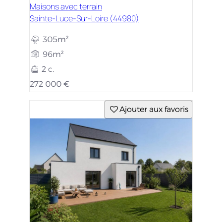
Maisons avec terrain
Sainte-Luce-Sur-Loire (44980)
305m²
96m²
2 c.
272 000 €
Ajouter aux favoris