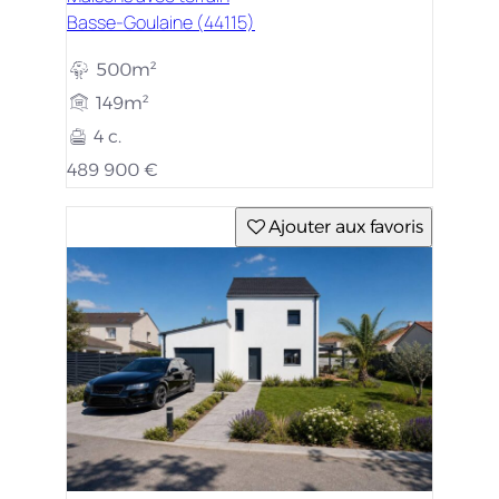
Basse-Goulaine (44115)
500m²
149m²
4 c.
489 900 €
Ajouter aux favoris