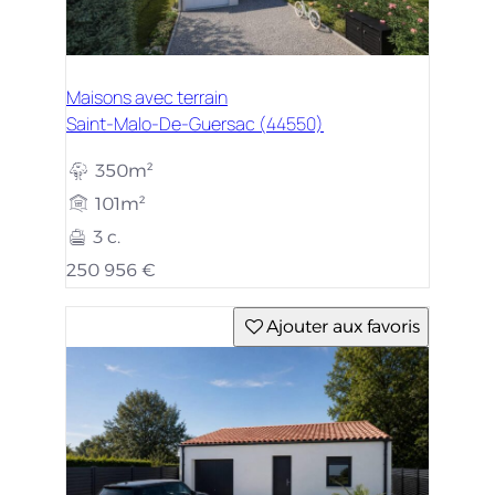
Maisons avec terrain
Saint-Malo-De-Guersac (44550)
350m²
101m²
3 c.
250 956 €
Ajouter aux favoris