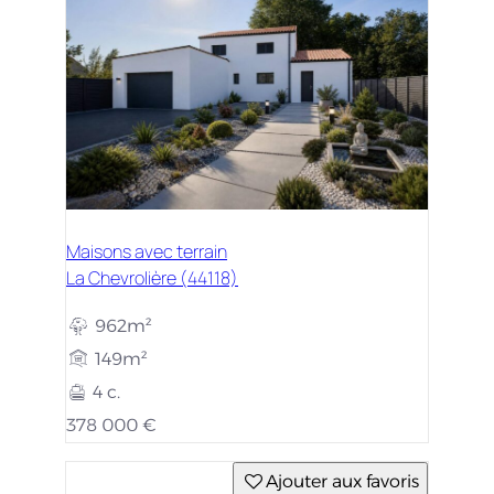
Maisons avec terrain
La Chevrolière (44118)
962m²
149m²
4 c.
378 000 €
Ajouter aux favoris