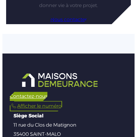
donner vie à votre projet.
Nous contacter
Contactez-nous
Afficher le numéro
Siège Social
11 rue du Clos de Matignon
35400 SAINT-MALO