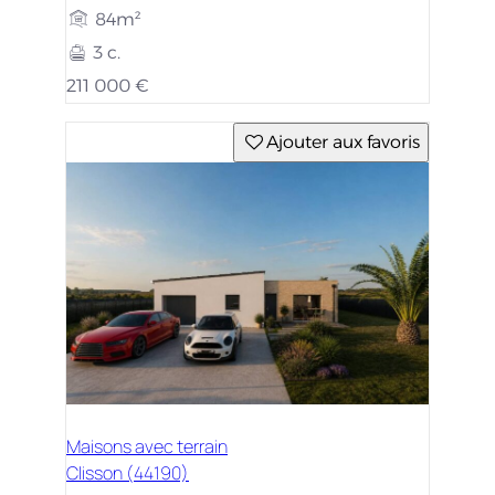
84m²
3 c.
211 000 €
Ajouter aux favoris
Maisons avec terrain
Clisson (44190)