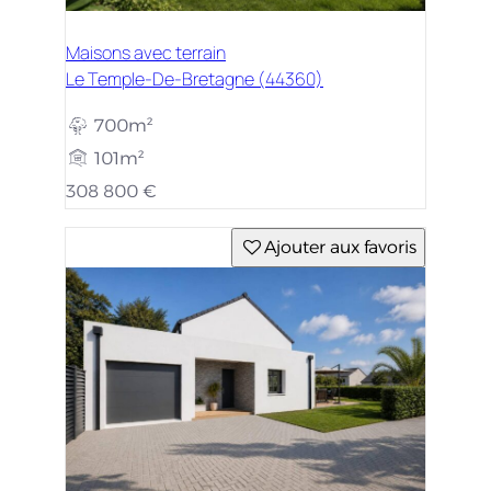
Maisons avec terrain
Le Temple-De-Bretagne (44360)
700m²
101m²
308 800 €
Ajouter aux favoris