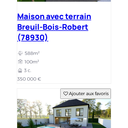
Maison avec terrain
Breuil-Bois-Robert
(78930)
588m²
100m²
3 c.
350 000 €
Ajouter aux favoris