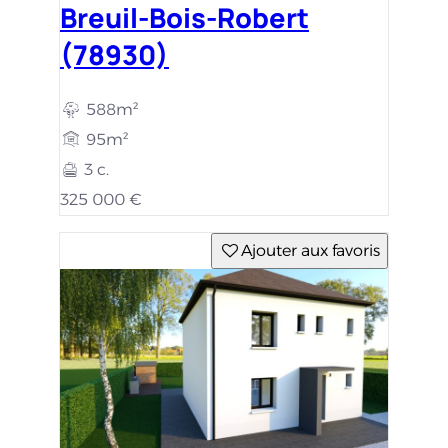
Breuil-Bois-Robert
(78930)
588m²
95m²
3 c.
325 000 €
Ajouter aux favoris