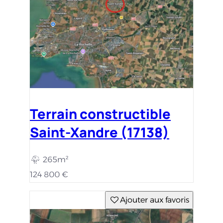
Terrain constructible
Saint-Xandre (17138)
265m²
124 800 €
Ajouter aux favoris