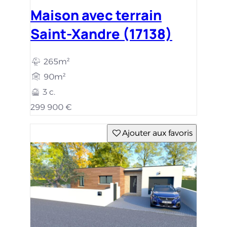
Maison avec terrain
Saint-Xandre (17138)
265m²
90m²
3 c.
299 900 €
Ajouter aux favoris