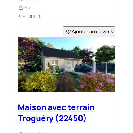
4 c.
304 000 €
Ajouter aux favoris
Maison avec terrain
Troguéry (22450)