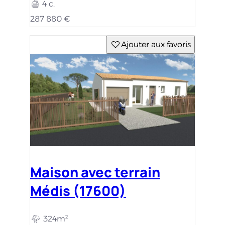
4 c.
287 880 €
Ajouter aux favoris
Maison avec terrain
Médis (17600)
324m²