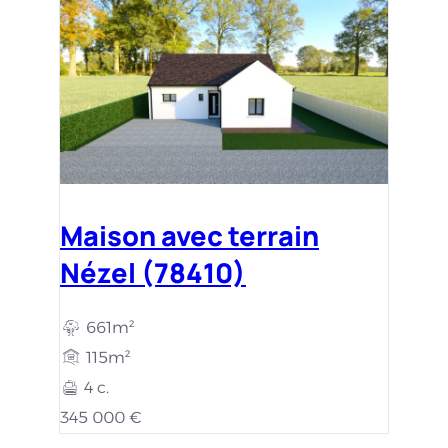
Maison avec terrain
Nézel (78410)
661m²
115m²
4 c.
345 000 €