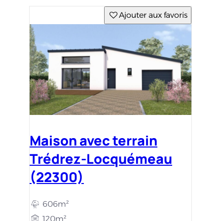
Ajouter aux favoris
Maison avec terrain
Trédrez-Locquémeau
(22300)
606m²
120m²