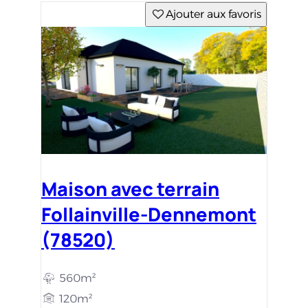
Ajouter aux favoris
Maison avec terrain
Follainville-Dennemont
(78520)
560m²
120m²