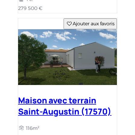
279 500 €
Ajouter aux favoris
Maison avec terrain
Saint-Augustin (17570)
116m²