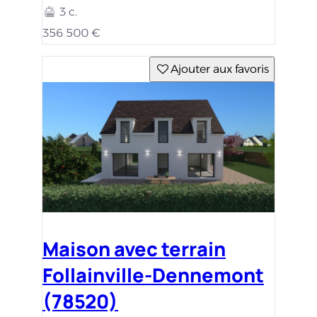
3 c.
356 500 €
Ajouter aux favoris
Maison avec terrain
Follainville-Dennemont
(78520)