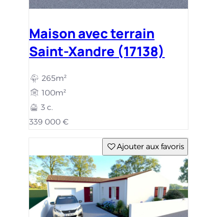
Maison avec terrain
Saint-Xandre (17138)
265m²
100m²
3 c.
339 000 €
Ajouter aux favoris