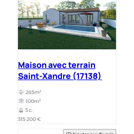
Maison avec terrain
Saint-Xandre (17138)
265m²
100m²
3 c.
315 200 €