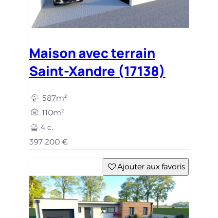
Maison avec terrain
Saint-Xandre (17138)
587m²
110m²
4 c.
397 200 €
Ajouter aux favoris