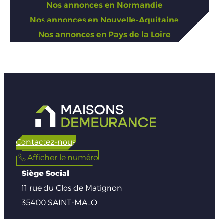
Nos annonces en Normandie
Nos annonces en Nouvelle-Aquitaine
Nos annonces en Pays de la Loire
Contactez-nous
Afficher le numéro
Siège Social
11 rue du Clos de Matignon
35400 SAINT-MALO