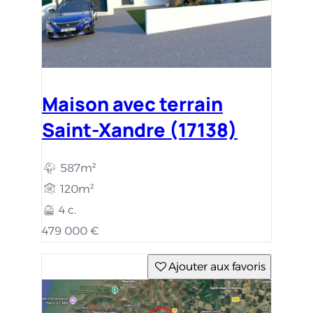
Maison avec terrain
Saint-Xandre (17138)
587m²
120m²
4 c.
479 000 €
Ajouter aux favoris