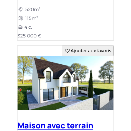
520m²
115m²
4 c.
325 000 €
Ajouter aux favoris
Maison avec terrain