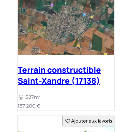
Terrain constructible
Saint-Xandre (17138)
587m²
187 200 €
Ajouter aux favoris