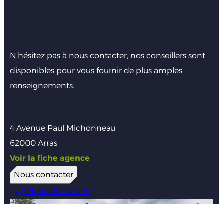
Faites nous part de votre
projet
N’hésitez pas à nous contacter, nos conseillers sont
disponibles pour vous fournir de plus amples
renseignements.
Agence de Arras
4 Avenue Paul Michonneau
62000 Arras
Voir la fiche agence
Nous contacter
Afficher le numéro