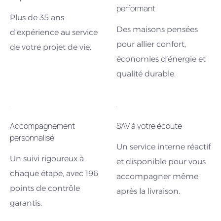
performant
Plus de 35 ans
Des maisons pensées
d’expérience au service
pour allier confort,
de votre projet de vie.
économies d’énergie et
qualité durable.
Accompagnement
SAV à votre écoute
personnalisé
Un service interne réactif
Un suivi rigoureux à
et disponible pour vous
chaque étape, avec 196
accompagner même
points de contrôle
après la livraison.
garantis.