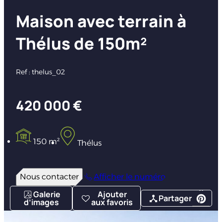
Maison avec terrain à
Thélus de 150m²
Ref : thelus_02
420 000 €
150 m²
Thélus
Nous contacter
Afficher le numéro
Galerie
Ajouter
Partager
d’images
aux favoris