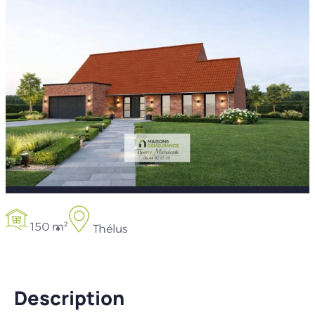
150 m²
Thélus
Description