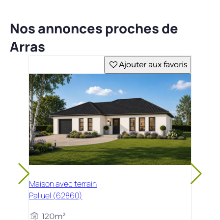
Nos annonces proches de
Arras
Ajouter aux favoris
Maison avec terrain
Palluel (62860)
120m²