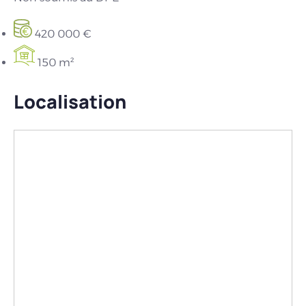
420 000 €
150 m²
Localisation