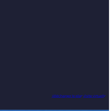
ambres et
Télécharger le plan
Visite virtuelle