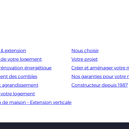
& extension
Nous choisir
 de votre logement
Votre projet
rénovation énergétique
Créer et aménager votre 
nt des combles
Nos garanties pour votre
t agrandissement
Constructeur depuis 1987
e votre logement
n de maison – Extension verticale