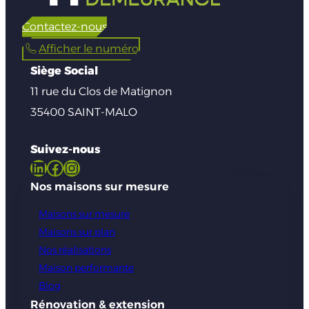
Contactez-nous
Afficher le numéro
Siège Social
11 rue du Clos de Matignon
35400 SAINT-MALO
Suivez-nous
LinkedIn
Facebook
Instagram
Nos maisons sur mesure
Maisons sur mesure
Maisons sur plan
Nos réalisations
Maison performante
Blog
Rénovation & extension