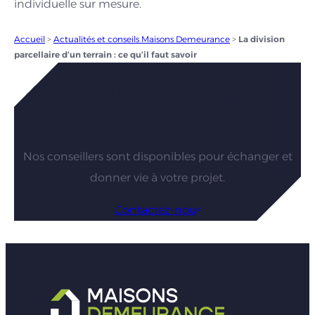
individuelle sur mesure.
Accueil
>
Actualités et conseils Maisons Demeurance
>
La division
parcellaire d’un terrain : ce qu’il faut savoir
Vous êtes intéressés par nos
maisons ?
Nos conseillers sont disponibles pour échanger et
donner vie à votre projet.
Contactez-nous