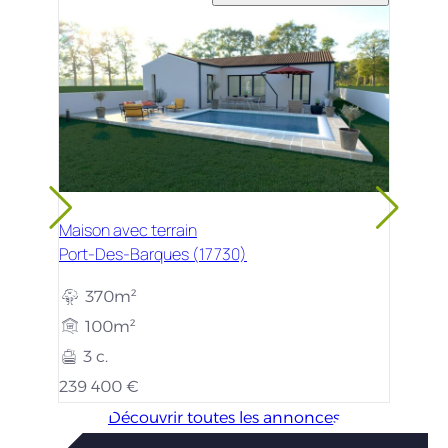
Maison avec terrain
Port-Des-Barques (17730)
370m²
100m²
3 c.
239 400 €
Découvrir toutes les annonces