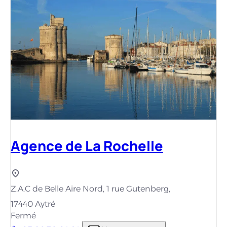
Agence de La Rochelle
Z.A.C de Belle Aire Nord, 1 rue Gutenberg,
17440 Aytré
Fermé