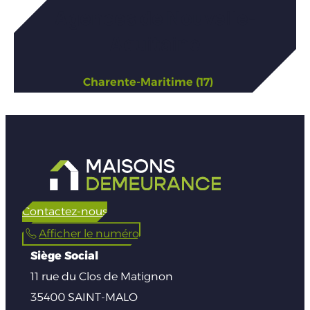
Agences de Nouvelle-
Aquitaine
Charente-Maritime (17)
Contactez-nous
Afficher le numéro
Siège Social
11 rue du Clos de Matignon
35400 SAINT-MALO