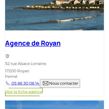
Agence de Royan
52 rue Alsace Lorraine,
17200 Royan
Fermé
05 86 30 08 14
Nous contacter
Voir la fiche agence