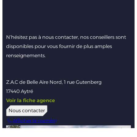
Faites nous part de votre
projet
N’hésitez pas à nous contacter, nos conseillers sont
disponibles pour vous fournir de plus amples
renseignements.
Agence de La Rochelle
Z.A.C de Belle Aire Nord, 1 rue Gutenberg
17440 Aytré
Voir la fiche agence
Nous contacter
Afficher le numéro