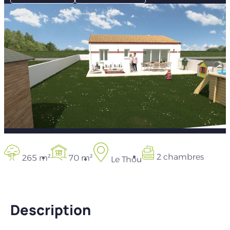
2 chambres
265 m²
70 m²
Le Thou
Description