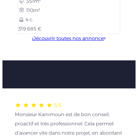
351m²
110m²
4 c.
319 685 €
Découvrir toutes nos annonces
Les avis de nos clients
5/5
Monsieur Kammoun est de bon conseil,
proactif et très professionnel. Cela permet
d’avancer vite dans notre projet, en abordant