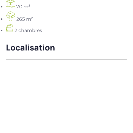
70 m²
265 m²
2 chambres
Localisation