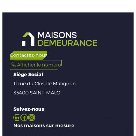
Contactez-nous
Afficher le numéro
Siège Social
11 rue du Clos de Matignon
35400 SAINT-MALO
Suivez-nous
LinkedIn
Facebook
Instagram
Nos maisons sur mesure