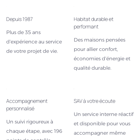
Depuis 1987
Habitat durable et
performant
Plus de 35 ans
Des maisons pensées
d’expérience au service
pour allier confort,
de votre projet de vie.
économies d’énergie et
qualité durable.
Accompagnement
SAV à votre écoute
personnalisé
Un service interne réactif
Un suivi rigoureux à
et disponible pour vous
chaque étape, avec 196
accompagner même