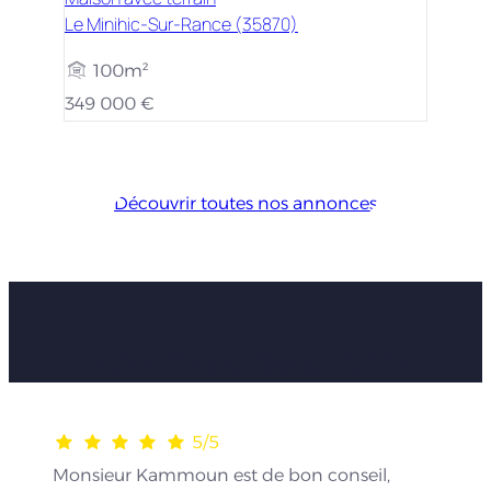
Le Minihic-Sur-Rance (35870)
100m²
349 000 €
Découvrir toutes nos annonces
Les avis de nos clients
5/5
Monsieur Kammoun est de bon conseil,