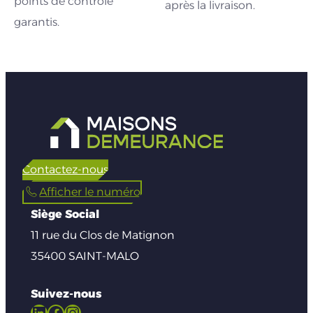
points de contrôle
après la livraison.
garantis.
Contactez-nous
Afficher le numéro
Siège Social
11 rue du Clos de Matignon
35400 SAINT-MALO
Suivez-nous
LinkedIn
Facebook
Instagram