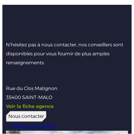
Faites nous part de votre
projet
N’hésitez pas à nous contacter, nos conseillers sont
disponibles pour vous fournir de plus amples
renseignements.
Agence de Saint-Malo
Rue du Clos Matignon
35400 SAINT-MALO
Voir la fiche agence
Nous contacter
Afficher le numéro