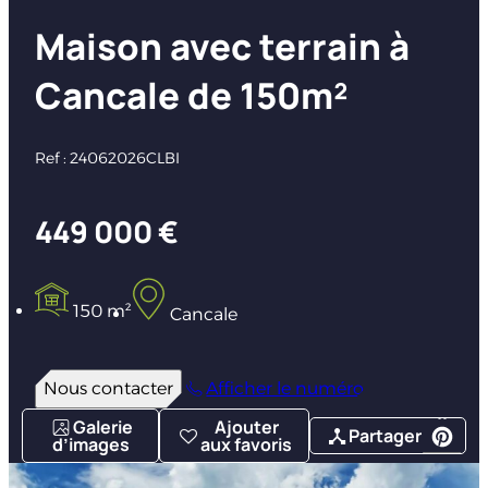
Maison avec terrain à
Cancale de 150m²
Ref : 24062026CLBI
449 000 €
150 m²
Cancale
Nous contacter
Afficher le numéro
Galerie
Ajouter
Partager
d’images
aux favoris