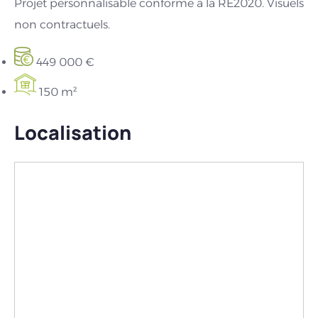
Projet personnalisable conforme à la RE2020. Visuels
non contractuels.
449 000 €
150 m²
Localisation