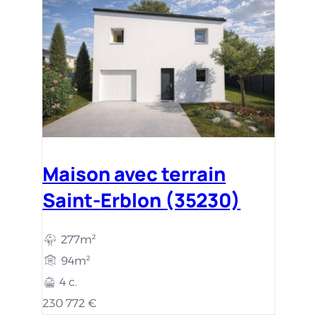
Maison avec terrain
Saint-Erblon (35230)
277m²
94m²
4 c.
230 772 €