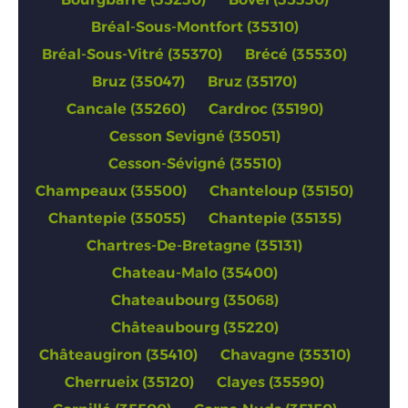
Bréal-Sous-Montfort (35310)
Bréal-Sous-Vitré (35370)
Brécé (35530)
Bruz (35047)
Bruz (35170)
Cancale (35260)
Cardroc (35190)
Cesson Sevigné (35051)
Cesson-Sévigné (35510)
Champeaux (35500)
Chanteloup (35150)
Chantepie (35055)
Chantepie (35135)
Chartres-De-Bretagne (35131)
Chateau-Malo (35400)
Chateaubourg (35068)
Châteaubourg (35220)
Châteaugiron (35410)
Chavagne (35310)
Cherrueix (35120)
Clayes (35590)