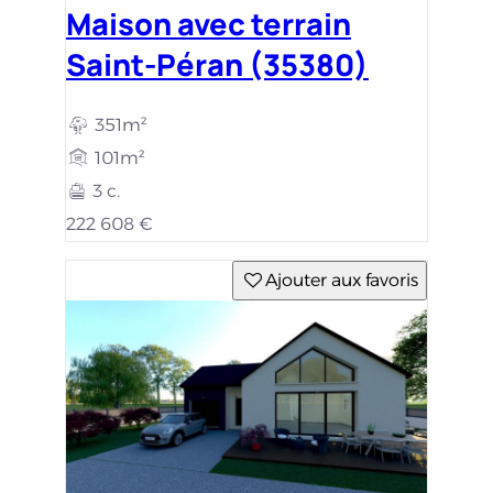
Maison avec terrain
Saint-Péran (35380)
351m²
101m²
3 c.
222 608 €
Ajouter aux favoris