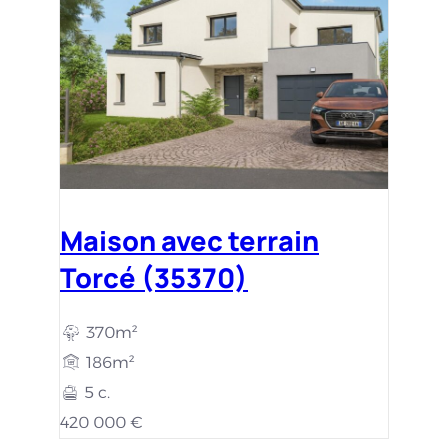
Maison avec terrain
Torcé (35370)
370m²
186m²
5 c.
420 000 €