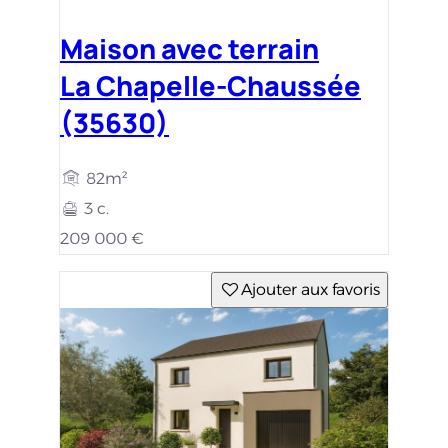
Maison avec terrain
La Chapelle-Chaussée
(35630)
82m²
3 c.
209 000 €
Ajouter aux favoris