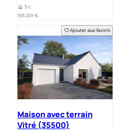
3 c.
193 201 €
Ajouter aux favoris
Maison avec terrain
Vitré (35500)