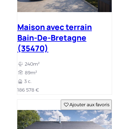
Maison avec terrain
Bain-De-Bretagne
(35470)
240m²
89m²
3 c.
186 578 €
Ajouter aux favoris