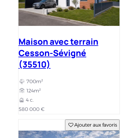
Maison avec terrain
Cesson-Sévigné
(35510)
700m²
124m²
4 c.
580 000 €
Ajouter aux favoris