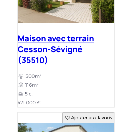
Maison avec terrain
Cesson-Sévigné
(35510)
500m²
116m²
5 c.
421 000 €
Ajouter aux favoris