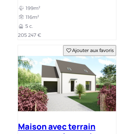
199m²
116m²
5 c.
205 247 €
Ajouter aux favoris
Maison avec terrain