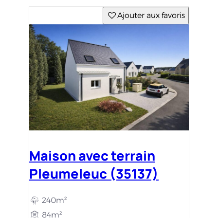
Ajouter aux favoris
Maison avec terrain
Pleumeleuc (35137)
240m²
84m²