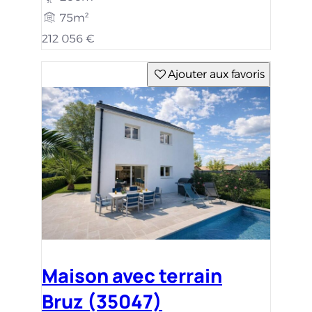
75m²
212 056 €
Ajouter aux favoris
Maison avec terrain
Bruz (35047)