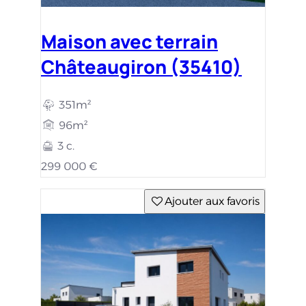
Maison avec terrain
Châteaugiron (35410)
351m²
96m²
3 c.
299 000 €
Ajouter aux favoris