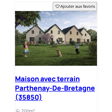
Ajouter aux favoris
Maison avec terrain
Parthenay-De-Bretagne
(35850)
200m²