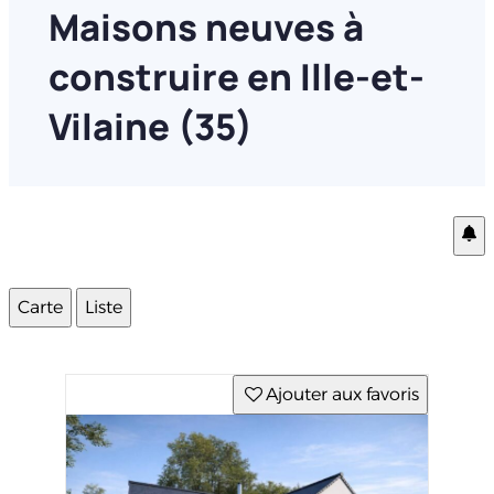
Maisons neuves à
construire en Ille-et-
Vilaine (35)
Carte
Liste
Ajouter aux favoris