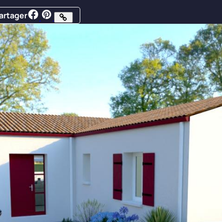
artager