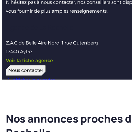
N’hésitez pas à nous contacter, nos conseillers sont dis
vous fournir de plus amples renseignements.
Agence de La Rochelle
Z.A.C de Belle Aire Nord, 1 rue Gutenberg
17440 Aytré
Voir la fiche agence
Nous contacter
Afficher le numéro
Nos annonces proches d