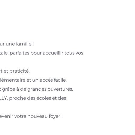
r une famille !
e, parfaites pour accueillir tous vos
 et praticité.
émentaire et un accès facile.
ux grâce à de grandes ouvertures.
LY, proche des écoles et des
evenir votre nouveau foyer !