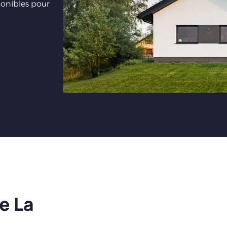
ponibles pour
e La