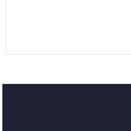
Faites nous part de votr
projet