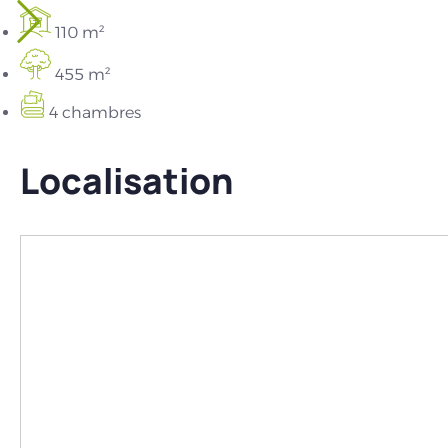
110 m²
455 m²
4 chambres
Localisation