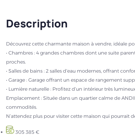
Description
Découvrez cette charmante maison à vendre, idéale pou
• Chambres : 4 grandes chambres dont une suite parental
proches.
• Salles de bains : 2 salles d’eau modernes, offrant confort
• Garage : Garage offrant un espace de rangement suppl
• Lumière naturelle : Profitez d’un intérieur très lumine
Emplacement : Située dans un quartier calme de ANDIL
commodités.
N’attendez plus pour visiter cette maison qui pourrait d
305 385 €