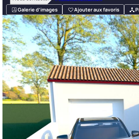
Galerie d’images
Ajouter aux favoris
P