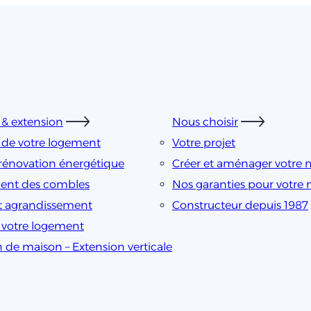
& extension
Nous choisir
 de votre logement
Votre projet
rénovation énergétique
Créer et aménager votre 
nt des combles
Nos garanties pour votre
t agrandissement
Constructeur depuis 1987
e votre logement
n de maison – Extension verticale