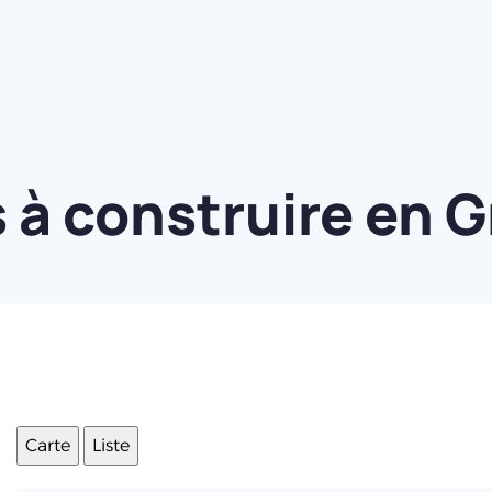
à construire en G
Carte
Liste