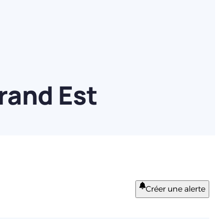
rand Est
Créer une alerte