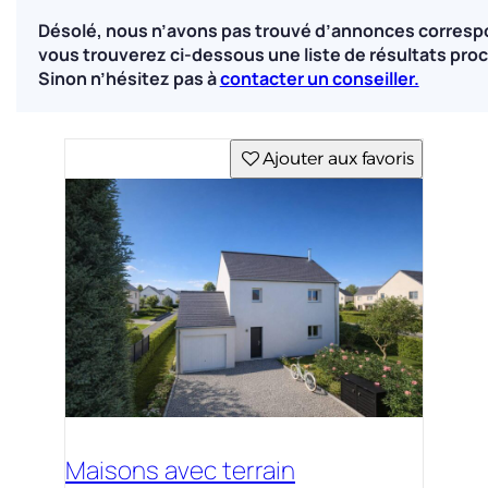
Désolé, nous n’avons pas trouvé d’annonces corresp
vous trouverez ci-dessous une liste de résultats proc
Sinon n’hésitez pas à
contacter un conseiller.
Ajouter aux favoris
Maisons avec terrain