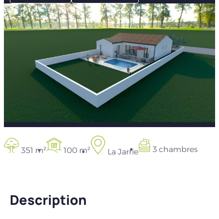
3 chambres
351 m²
100 m²
La Jarrie
Description