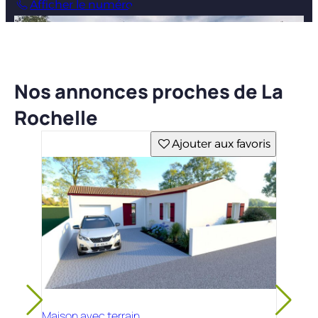
Afficher le numéro
Nos annonces proches de La
Rochelle
Ajouter aux favoris
Maison avec terrain