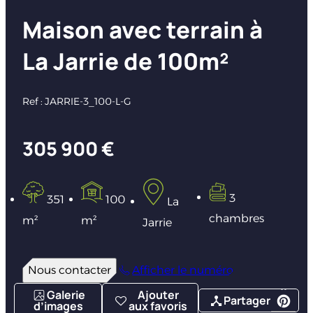
Maison avec terrain à
La Jarrie de 100m²
Ref : JARRIE-3_100-L-G
305 900 €
3
351
100
La
chambres
m²
m²
Jarrie
Nous contacter
Afficher le numéro
Galerie
Ajouter
Partager
d’images
aux favoris