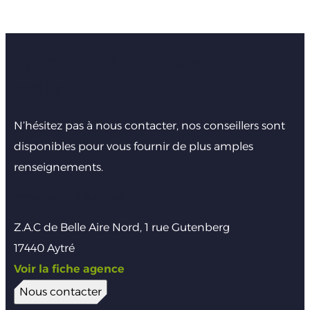
Faites nous part de votre
projet
N’hésitez pas à nous contacter, nos conseillers sont
disponibles pour vous fournir de plus amples
renseignements.
Agence de La Rochelle
Z.A.C de Belle Aire Nord, 1 rue Gutenberg
17440 Aytré
Voir la fiche agence
Nous contacter