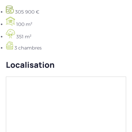
305 900 €
100 m²
351 m²
3 chambres
Localisation