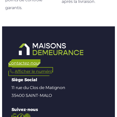
après la livraison.
garantis.
Contactez-nous
Afficher le numéro
Siège Social
11 rue du Clos de Matignon
35400 SAINT-MALO
Suivez-nous
LinkedIn
Facebook
Instagram