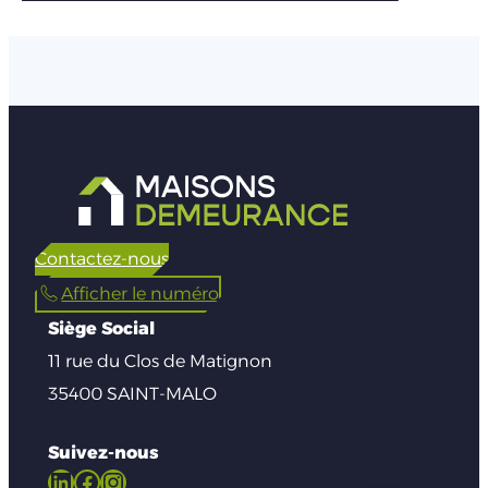
Contactez-nous
Afficher le numéro
Siège Social
11 rue du Clos de Matignon
35400 SAINT-MALO
Suivez-nous
LinkedIn
Facebook
Instagram