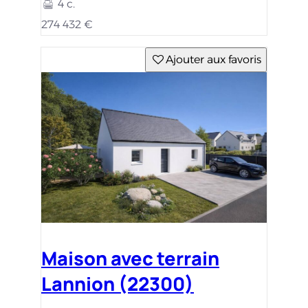
4 c.
274 432 €
Ajouter aux favoris
Maison avec terrain
Lannion (22300)