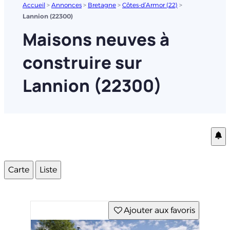
Accueil
>
Annonces
>
Bretagne
>
Côtes-d’Armor (22)
>
Lannion (22300)
Maisons neuves à
construire sur
Lannion (22300)
Carte
Liste
Ajouter aux favoris