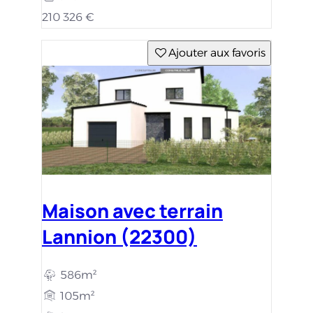
210 326 €
Ajouter aux favoris
Maison avec terrain
Lannion (22300)
586m²
105m²