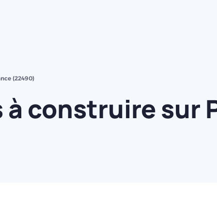
ance (22490)
à construire sur 