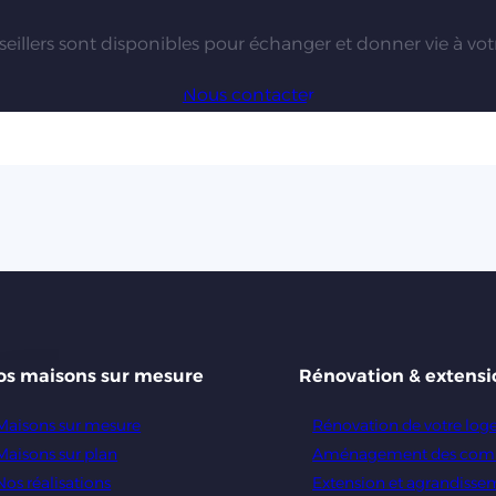
eillers sont disponibles pour échanger et donner vie à votr
Nous contacter
os maisons sur mesure
Rénovation & extensi
Maisons sur mesure
Rénovation de votre lo
Maisons sur plan
Aménagement des com
Nos réalisations
Extension et agrandisse