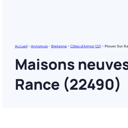
Accueil
>
Annonces
>
Bretagne
>
Côtes-d’Armor (22)
>
Plouer Sur R
Maisons neuves 
Rance (22490)