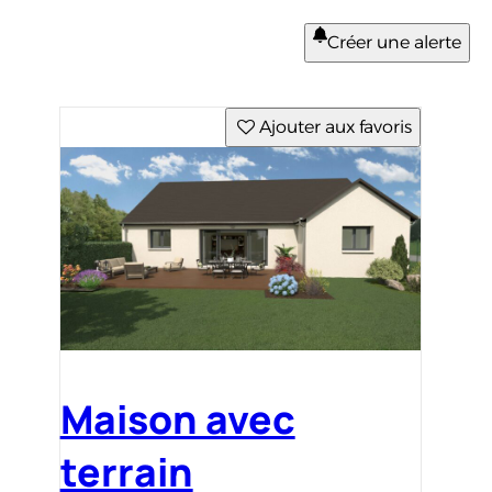
Créer une alerte
Ajouter aux favoris
Maison avec
terrain