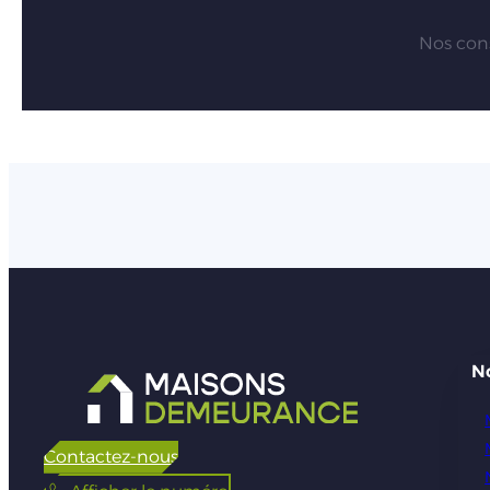
Nos cons
N
Contactez-nous