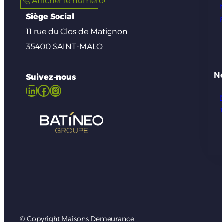
Afficher le numéro
Siège Social
11 rue du Clos de Matignon
35400 SAINT-MALO
N
Suivez-nous
LinkedIn
Facebook
Instagram
© Copyright Maisons Demeurance