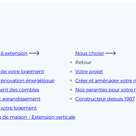
& extension
Nous choisir
Retour
 de votre logement
Votre projet
rénovation énergétique
Créer et aménager votre 
nt des combles
Nos garanties pour votre
t agrandissement
Constructeur depuis 1987
e votre logement
n de maison – Extension verticale