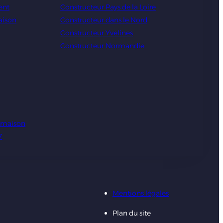
ent
Constructeur Pays de la Loire
aison
Constructeur dans le Nord
Constructeur Yvelines
Constructeur Normandie
e maison
7
Mentions légales
Plan du site