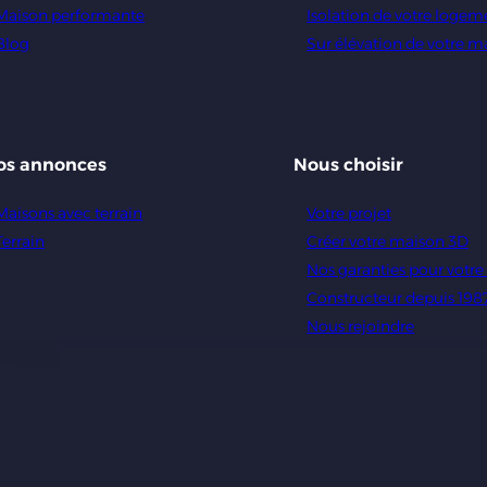
Maison performante
Isolation de votre logem
Blog
Sur élévation de votre m
os annonces
Nous choisir
Maisons avec terrain
Votre projet
Terrain
Créer votre maison 3D
Nos garanties pour votr
Constructeur depuis 198
Nous rejoindre