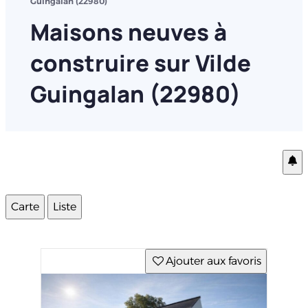
Guingalan (22980)
Maisons neuves à
construire sur Vilde
Guingalan (22980)
Carte
Liste
Ajouter aux favoris