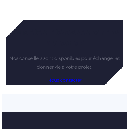
Vous êtes intéressés par nos
maisons ?
Nos conseillers sont disponibles pour échanger et
donner vie à votre projet.
Nous contacter