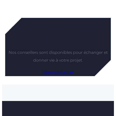
Vous êtes intéressés par nos
maisons ?
Nos conseillers sont disponibles pour échanger et
donner vie à votre projet.
Nous contacter