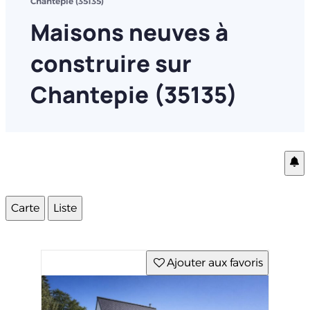
Chantepie (35135)
Maisons neuves à
construire sur
Chantepie (35135)
Carte
Liste
Ajouter aux favoris