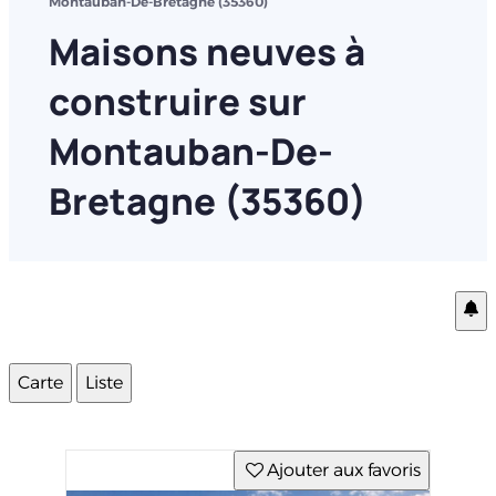
Montauban-De-Bretagne (35360)
Maisons neuves à
construire sur
Montauban-De-
Bretagne (35360)
Carte
Liste
Ajouter aux favoris