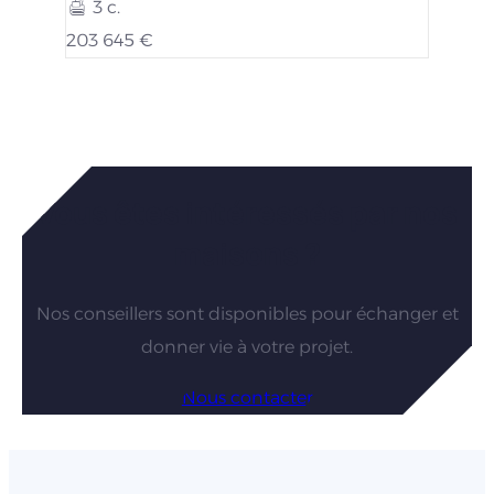
3 c.
203 645 €
Vous êtes intéressés par nos
maisons ?
Nos conseillers sont disponibles pour échanger et
donner vie à votre projet.
Nous contacter