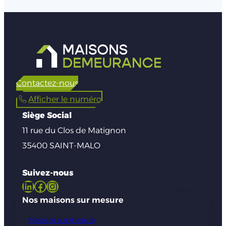
Contactez-nous
Afficher le numéro
Siège Social
11 rue du Clos de Matignon
35400 SAINT-MALO
Suivez-nous
LinkedIn
Facebook
Instagram
Nos maisons sur mesure
Maisons sur mesure