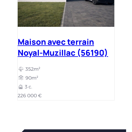
Maison avec terrain
Noyal-Muzillac (56190)
352m²
90m²
3 c.
226 000 €