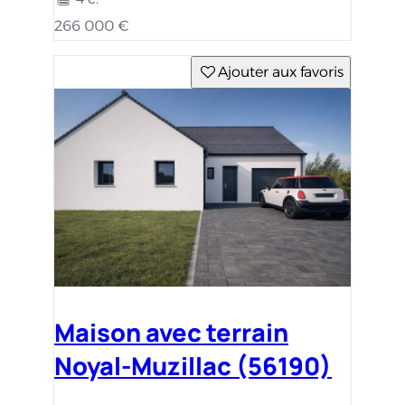
266 000 €
Ajouter aux favoris
Maison avec terrain
Noyal-Muzillac (56190)