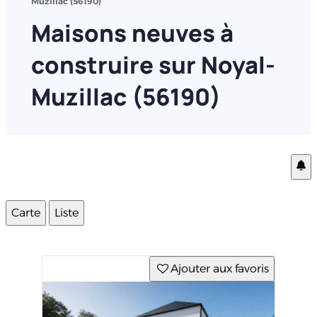
Muzillac (56190)
Maisons neuves à
construire sur Noyal-
Muzillac (56190)
Carte
Liste
Ajouter aux favoris