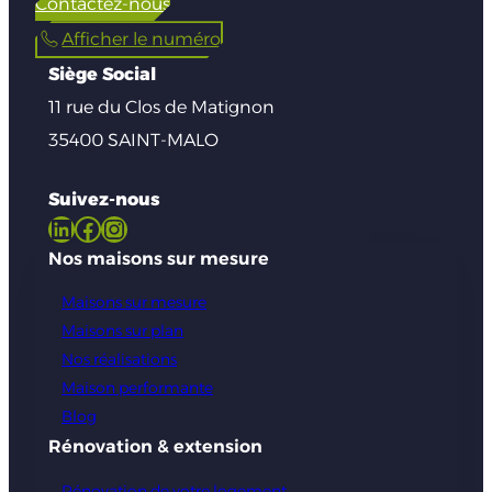
Contactez-nous
Afficher le numéro
Siège Social
11 rue du Clos de Matignon
35400 SAINT-MALO
Suivez-nous
LinkedIn
Facebook
Instagram
Nos maisons sur mesure
Maisons sur mesure
Maisons sur plan
Nos réalisations
Maison performante
Blog
Rénovation & extension
Rénovation de votre logement