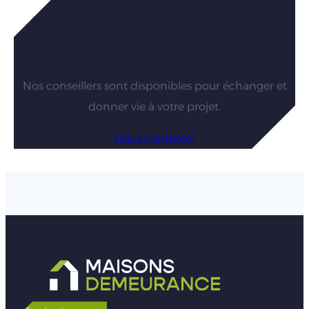
Vous êtes intéressés par nos
maisons ?
Nos conseillers sont disponibles pour échanger et
donner vie à votre projet.
Nous contacter