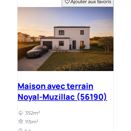
Ajouter aux favoris
Maison avec terrain
Noyal-Muzillac (56190)
352m²
115m²
4 c.