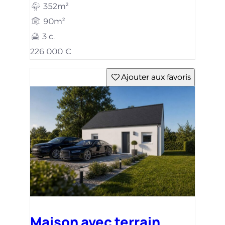
352m²
90m²
3 c.
226 000 €
Ajouter aux favoris
Maison avec terrain