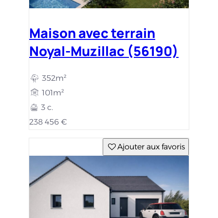
Maison avec terrain
Noyal-Muzillac (56190)
352m²
101m²
3 c.
238 456 €
Ajouter aux favoris