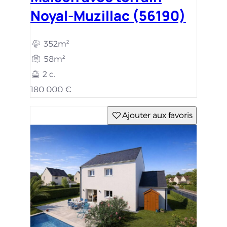
Noyal-Muzillac (56190)
352m²
58m²
2 c.
180 000 €
Ajouter aux favoris