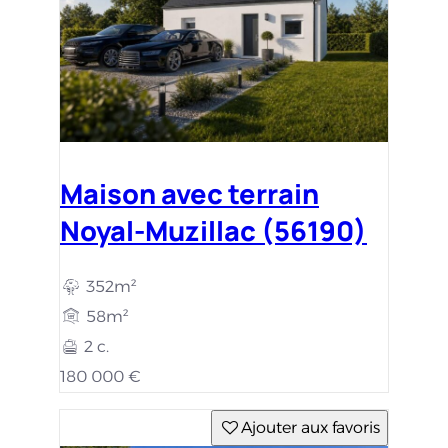
Maison avec terrain
Noyal-Muzillac (56190)
352m²
58m²
2 c.
180 000 €
Ajouter aux favoris