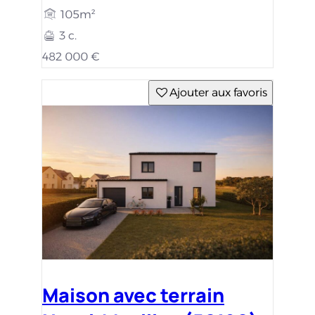
105m²
3 c.
482 000 €
Ajouter aux favoris
Maison avec terrain