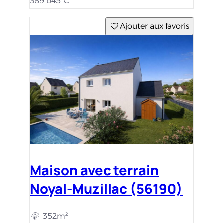
389 645 €
Ajouter aux favoris
Maison avec terrain
Noyal-Muzillac (56190)
352m²