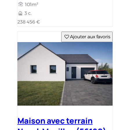
101m²
3 c.
238 456 €
Ajouter aux favoris
Maison avec terrain