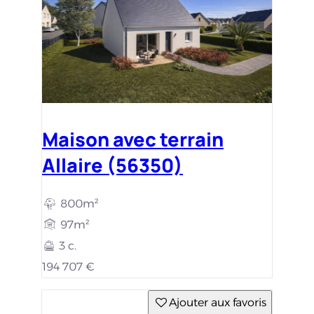
Maison avec terrain
Allaire (56350)
800m²
97m²
3 c.
194 707 €
Ajouter aux favoris