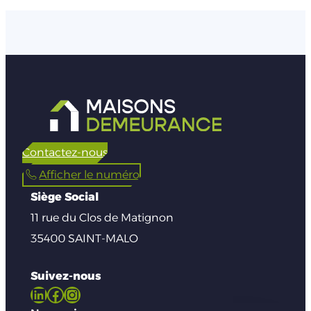
Contactez-nous
Afficher le numéro
Siège Social
11 rue du Clos de Matignon
35400 SAINT-MALO
Suivez-nous
LinkedIn
Facebook
Instagram