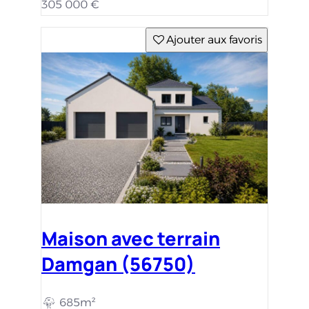
305 000 €
Ajouter aux favoris
Maison avec terrain
Damgan (56750)
685m²