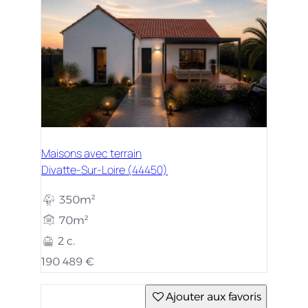
Maisons avec terrain
Divatte-Sur-Loire (44450)
350m²
70m²
2 c.
190 489 €
Ajouter aux favoris