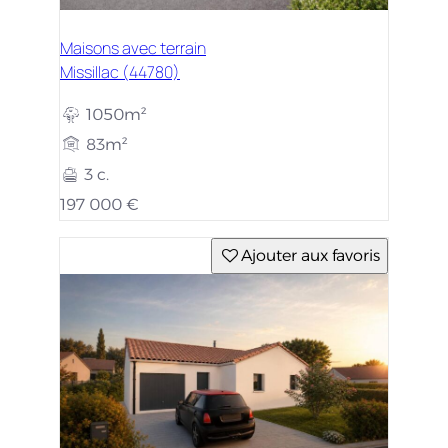
Maisons avec terrain
Missillac (44780)
1050m²
83m²
3 c.
197 000 €
Ajouter aux favoris