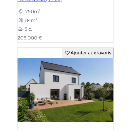
750m²
84m²
3 c.
206 000 €
Ajouter aux favoris