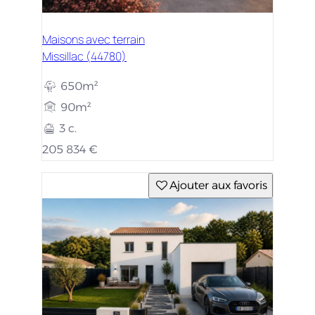
Maisons avec terrain
Missillac (44780)
650m²
90m²
3 c.
205 834 €
Ajouter aux favoris