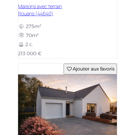
Maisons avec terrain
Rouans (44640)
275m²
70m²
2 c.
213 000 €
Ajouter aux favoris