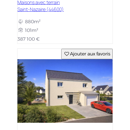
Maisons avec terrain
Saint-Nazaire (44600)
880m²
101m²
387 100 €
Ajouter aux favoris