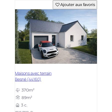
Ajouter aux favoris
Maisons avec terrain
Besné (44160)
370m²
89m²
3 c.