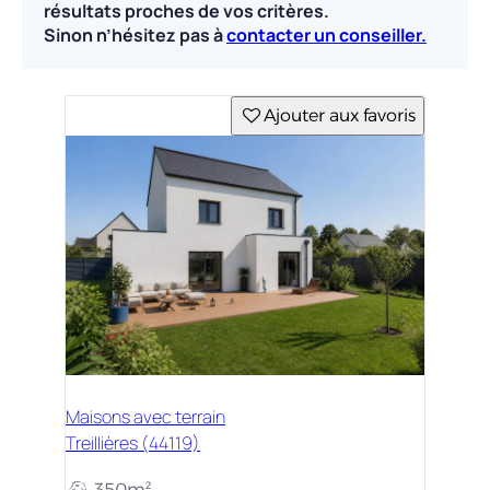
résultats proches de vos critères.
Sinon n’hésitez pas à
contacter un conseiller.
Ajouter aux favoris
Maisons avec terrain
Treillières (44119)
350m²