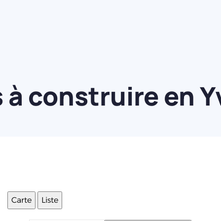
à construire en Y
Carte
Liste