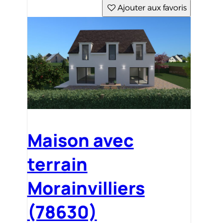
Ajouter aux favoris
Maison avec
terrain
Morainvilliers
(78630)