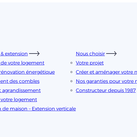
& extension
Nous choisir
 de votre logement
Votre projet
rénovation énergétique
Créer et aménager votre 
nt des combles
Nos garanties pour votre
t agrandissement
Constructeur depuis 1987
e votre logement
n de maison – Extension verticale