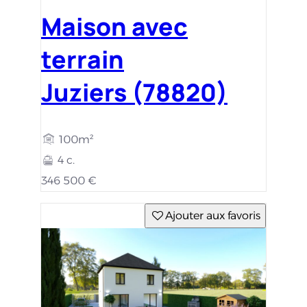
Maison avec
terrain
Juziers (78820)
100m²
4 c.
346 500 €
Ajouter aux favoris