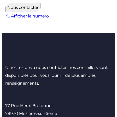
Nous contacter
Afficher le numéro
Faites nous part de votre
projet
N’hésitez pas à nous contacter, nos conseillers sont
disponibles pour vous fournir de plus amples
renseignements.
Agence de Mézières-sur-Seine
77 Rue Henri Bretonnet
78970 Mézières-sur-Seine