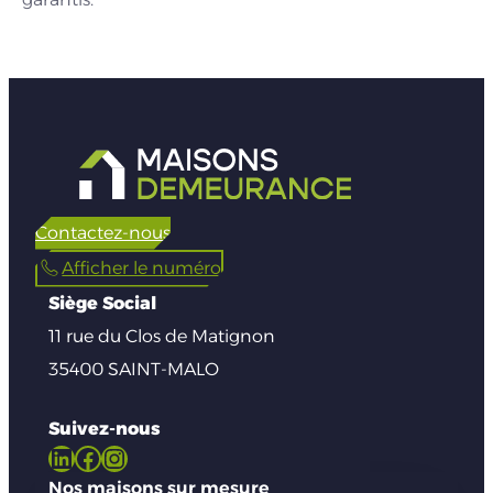
Contactez-nous
Afficher le numéro
Siège Social
11 rue du Clos de Matignon
35400 SAINT-MALO
Suivez-nous
LinkedIn
Facebook
Instagram
Nos maisons sur mesure