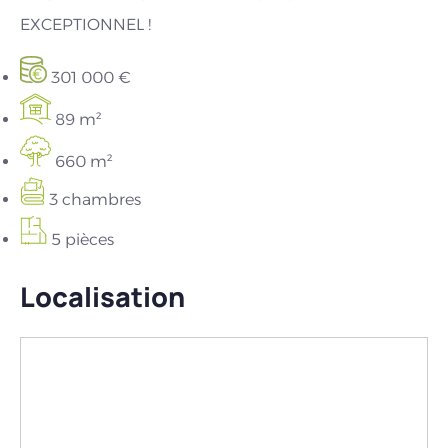
EXCEPTIONNEL !
301 000 €
89 m²
660 m²
3 chambres
5 pièces
Localisation