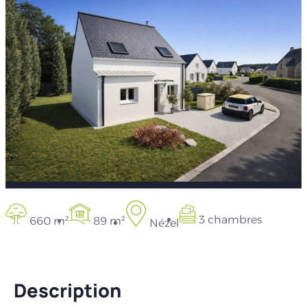
3 chambres
660 m²
89 m²
Nézel
Description