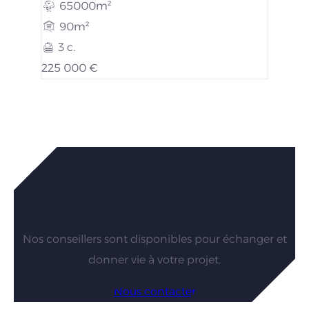
65000m²
90m²
3 c.
225 000 €
Vous êtes intéressés par nos
maisons ?
Nos conseillers sont disponibles pour échanger et
donner vie à votre projet.
Nous contacter