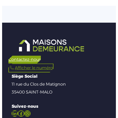
Contactez-nous
Afficher le numéro
Siège Social
11 rue du Clos de Matignon
35400 SAINT-MALO
Suivez-nous
LinkedIn
Facebook
Instagram