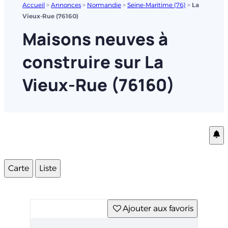
Accueil
>
Annonces
>
Normandie
>
Seine-Maritime (76)
>
La
Vieux-Rue (76160)
Maisons neuves à
construire sur La
Vieux-Rue (76160)
Carte
Liste
Ajouter aux favoris