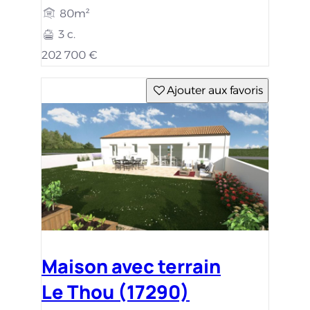
80m²
3 c.
202 700 €
Ajouter aux favoris
Maison avec terrain
Le Thou (17290)