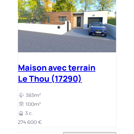
Maison avec terrain
Le Thou (17290)
383m²
100m²
3 c.
274 600 €