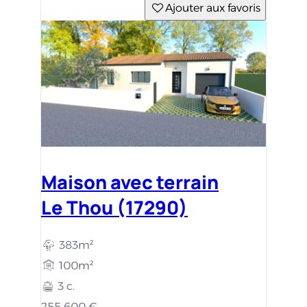
Ajouter aux favoris
Maison avec terrain
Le Thou (17290)
383m²
100m²
3 c.
255 600 €