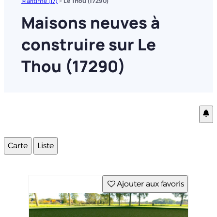
Maritime (17)
>
Le Thou (17290)
Maisons neuves à
construire sur Le
Thou (17290)
Carte
Liste
Ajouter aux favoris