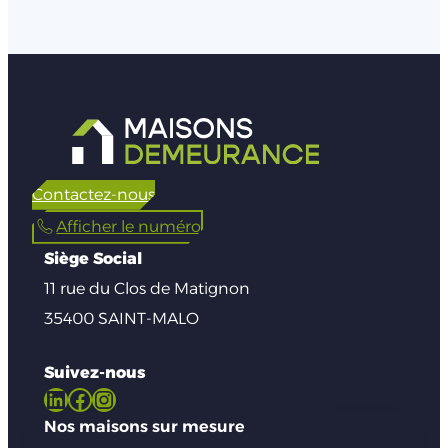
Contactez-nous
Afficher le numéro
Siège Social
11 rue du Clos de Matignon
35400 SAINT-MALO
Suivez-nous
LinkedIn
Facebook
Instagram
Nos maisons sur mesure