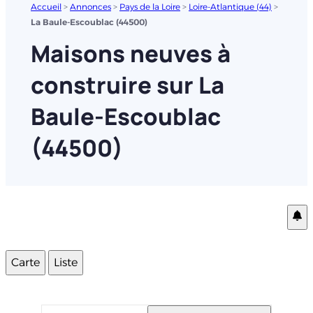
Accueil
>
Annonces
>
Pays de la Loire
>
Loire-Atlantique (44)
>
La Baule-Escoublac (44500)
Maisons neuves à
construire sur La
Baule-Escoublac
(44500)
Carte
Liste