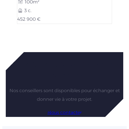
100m²
3 c.
452 900 €
Vous êtes intéressés par nos
maisons ?
Nos conseillers sont disponibles pour échanger et
donner vie à votre projet.
Nous contacter