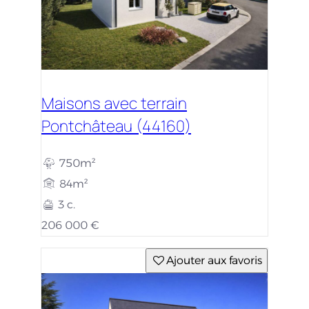
Maisons avec terrain
Pontchâteau (44160)
750m²
84m²
3 c.
206 000 €
Ajouter aux favoris