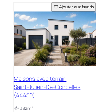
Ajouter aux favoris
Maisons avec terrain
Saint-Julien-De-Concelles
(44450)
382m²