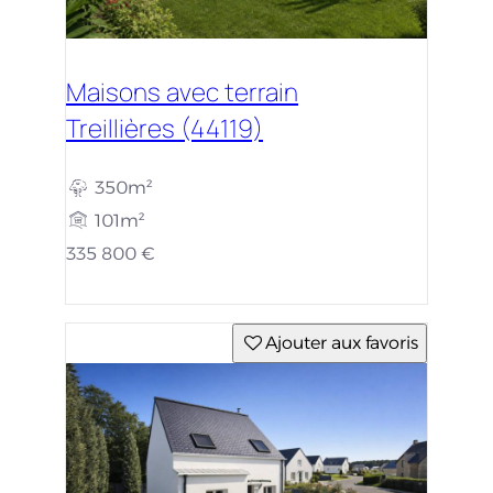
Maisons avec terrain
Treillières (44119)
350m²
101m²
335 800 €
Ajouter aux favoris