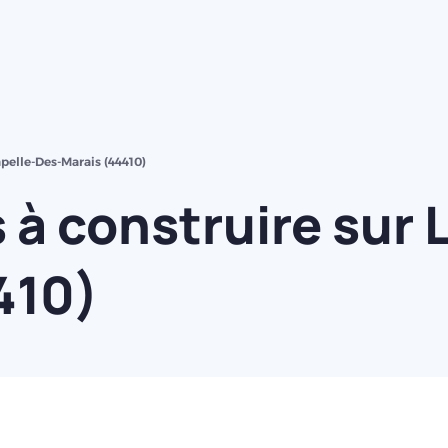
pelle-Des-Marais (44410)
à construire sur 
410)