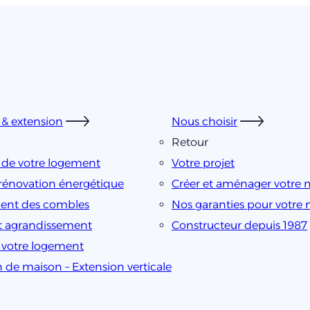
& extension
Nous choisir
Retour
 de votre logement
Votre projet
rénovation énergétique
Créer et aménager votre 
nt des combles
Nos garanties pour votre
t agrandissement
Constructeur depuis 1987
e votre logement
n de maison – Extension verticale