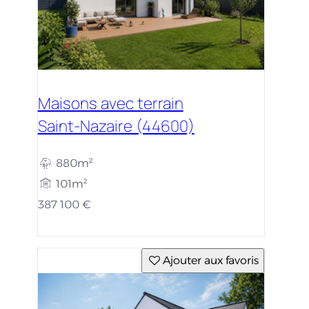
Maisons avec terrain
Saint-Nazaire (44600)
880m²
101m²
387 100 €
Ajouter aux favoris