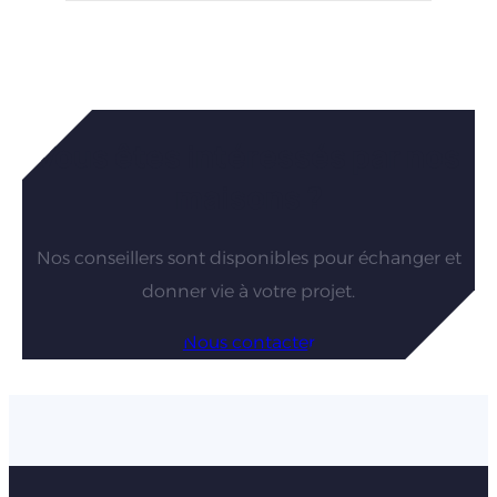
Vous êtes intéressés par nos
maisons ?
Nos conseillers sont disponibles pour échanger et
donner vie à votre projet.
Nous contacter