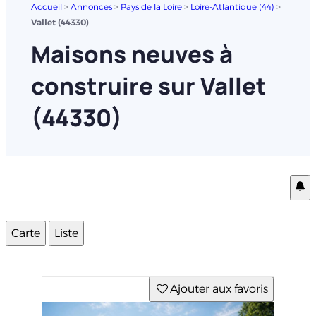
Accueil
>
Annonces
>
Pays de la Loire
>
Loire-Atlantique (44)
>
Vallet (44330)
Maisons neuves à
construire sur Vallet
(44330)
Carte
Liste
Ajouter aux favoris