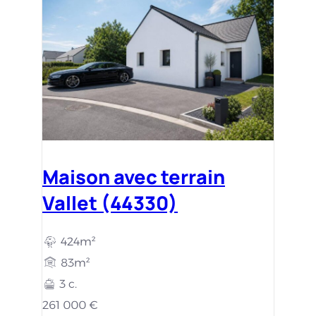
Maison avec terrain
Vallet (44330)
424m²
83m²
3 c.
261 000 €