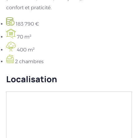
confort et praticité.
183 790 €
70 m²
400 m²
2 chambres
Localisation