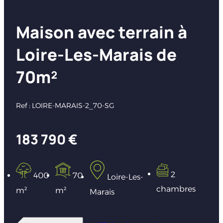
Maison avec terrain à
Loire-Les-Marais de
70m²
Ref : LOIRE-MARAIS-2_70-SG
183 790 €
2
400
70
Loire-Les-
chambres
m²
m²
Marais