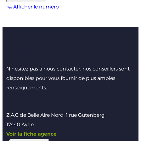
Afficher le numéro
Faites nous part de votre
projet
N’hésitez pas à nous contacter, nos conseillers sont
disponibles pour vous fournir de plus amples
renseignements.
Agence de La Rochelle
Z.A.C de Belle Aire Nord, 1 rue Gutenberg
17440 Aytré
Voir la fiche agence