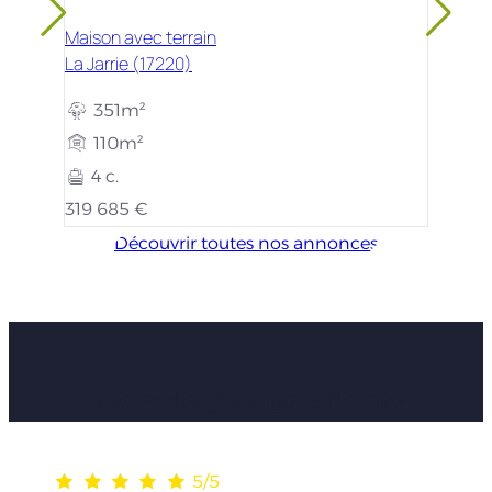
Maison avec terrain
La Jarrie (17220)
351m²
110m²
4 c.
319 685 €
Découvrir toutes nos annonces
Les avis de nos clients
5/5