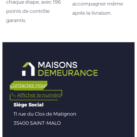
chaque étape, avec 196
accompagner même
points de contrôle
après la livraison.
garantis.
Contactez-nous
Afficher le numéro
Siège Social
11 rue du Clos de Matignon
35400 SAINT-MALO