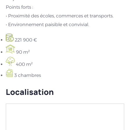
Points forts :
• Proximité des écoles, commerces et transports.
• Environnement paisible et convivial.
221 900 €
90 m²
400 m²
3 chambres
Localisation