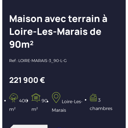
Maison avec terrain à
Loire-Les-Marais de
90m²
Ref : LOIRE-MARAIS-3_90-L-G
221 900 €
3
400
90
Loire-Les-
chambres
m²
m²
Marais