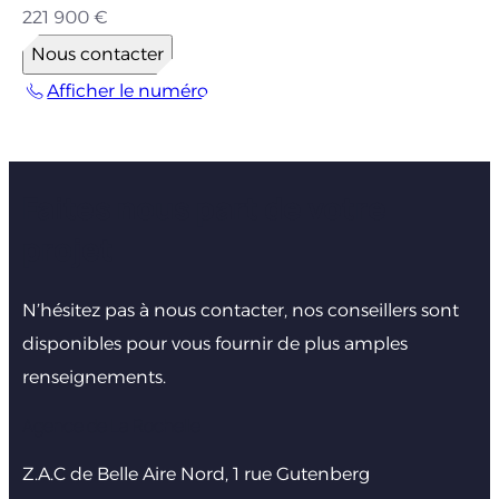
221 900 €
Nous contacter
Afficher le numéro
Faites nous part de votre
projet
N’hésitez pas à nous contacter, nos conseillers sont
disponibles pour vous fournir de plus amples
renseignements.
Agence de La Rochelle
Z.A.C de Belle Aire Nord, 1 rue Gutenberg