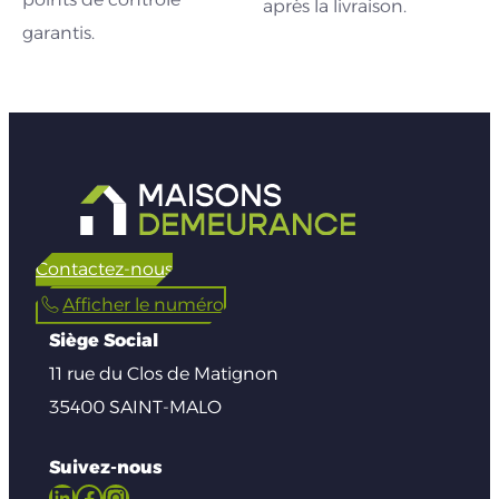
après la livraison.
garantis.
Contactez-nous
Afficher le numéro
Siège Social
11 rue du Clos de Matignon
35400 SAINT-MALO
Suivez-nous
LinkedIn
Facebook
Instagram