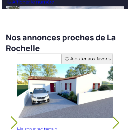
Afficher le numéro
Nos annonces proches de La
Rochelle
Ajouter aux favoris
Maison avec terrain