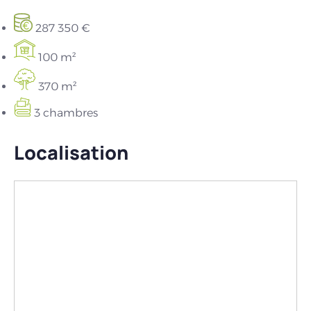
287 350 €
100 m²
370 m²
3 chambres
Localisation