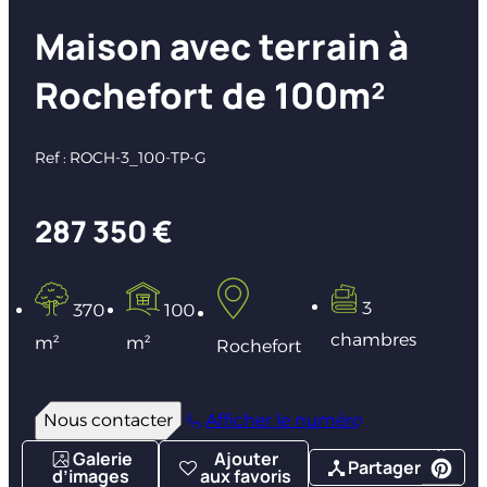
Maison avec terrain à
Rochefort de 100m²
Ref : ROCH-3_100-TP-G
287 350 €
3
370
100
chambres
m²
m²
Rochefort
Nous contacter
Afficher le numéro
Galerie
Ajouter
Partager
d’images
aux favoris