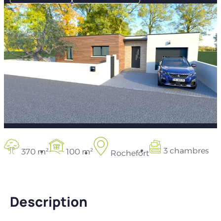
3 chambres
370 m²
100 m²
Rochefort
Description