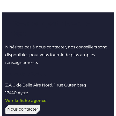
Faites nous part de votre
projet
N’hésitez pas à nous contacter, nos conseillers sont
disponibles pour vous fournir de plus amples
renseignements.
Agence de La Rochelle
Z.A.C de Belle Aire Nord, 1 rue Gutenberg
17440 Aytré
Voir la fiche agence
Nous contacter