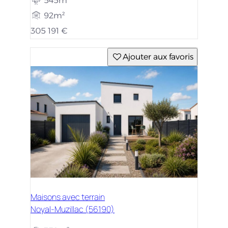
545m²
92m²
305 191 €
Ajouter aux favoris
Maisons avec terrain
Noyal-Muzillac (56190)