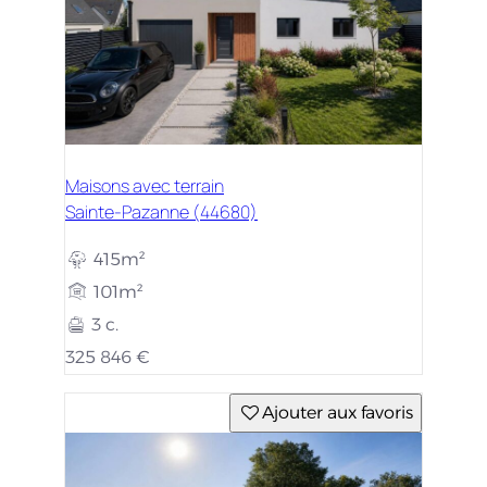
Maisons avec terrain
Sainte-Pazanne (44680)
415m²
101m²
3 c.
325 846 €
Ajouter aux favoris