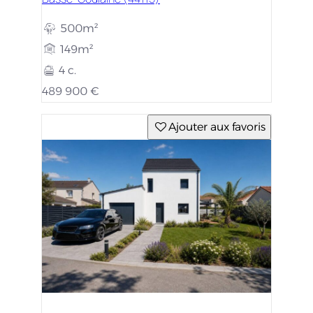
500m²
149m²
4 c.
489 900 €
Ajouter aux favoris