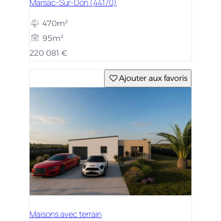
Marsac-Sur-Don (44170)
470m²
95m²
220 081 €
Ajouter aux favoris
Maisons avec terrain