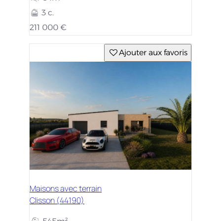
3 c.
211 000 €
Ajouter aux favoris
Maisons avec terrain
Clisson (44190)