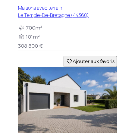
Maisons avec terrain
Le Temple-De-Bretagne (44360)
700m²
101m²
308 800 €
Ajouter aux favoris