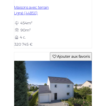
Maisons avec terrain
Ligné (44850)
454m²
90m²
4 c.
320 745 €
Ajouter aux favoris