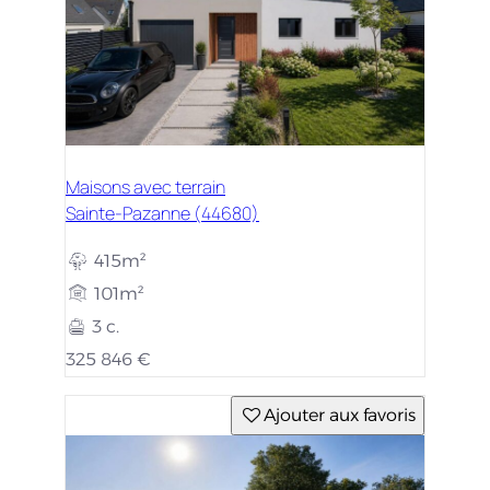
Maisons avec terrain
Sainte-Pazanne (44680)
415m²
101m²
3 c.
325 846 €
Ajouter aux favoris