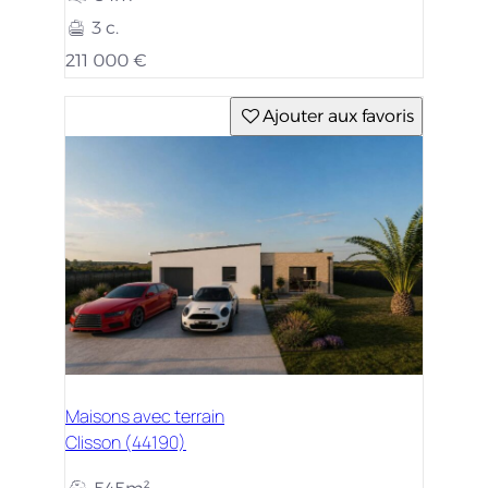
3 c.
211 000 €
Ajouter aux favoris
Maisons avec terrain
Clisson (44190)