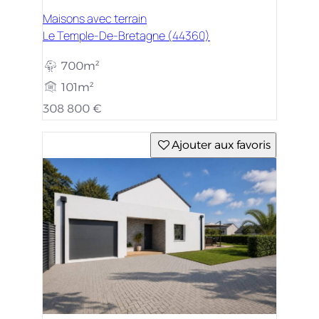
Maisons avec terrain
Le Temple-De-Bretagne (44360)
700m²
101m²
308 800 €
Ajouter aux favoris