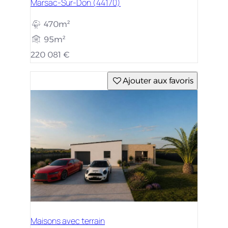
Marsac-Sur-Don (44170)
470m²
95m²
220 081 €
Ajouter aux favoris
Maisons avec terrain