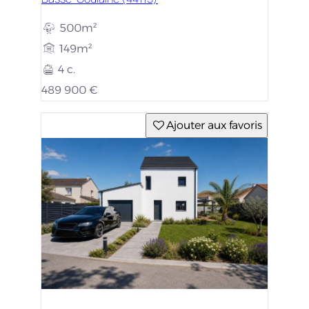
500m²
149m²
4 c.
489 900 €
Ajouter aux favoris