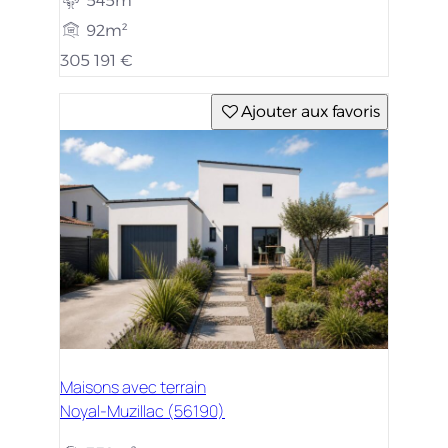
545m²
92m²
305 191 €
Ajouter aux favoris
Maisons avec terrain
Noyal-Muzillac (56190)