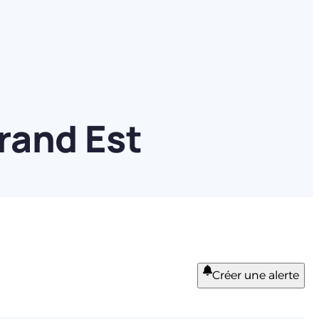
rand Est
Créer une alerte