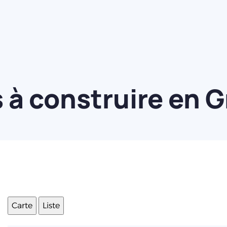
à construire en G
Carte
Liste