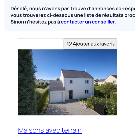
Désolé, nous n’avons pas trouvé d’annonces corresp
vous trouverez ci-dessous une liste de résultats proc
Sinon n’hésitez pas à
contacter un conseiller.
Ajouter aux favoris
Maisons avec terrain