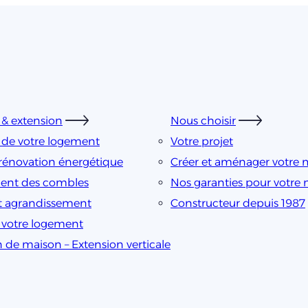
& extension
Nous choisir
 de votre logement
Votre projet
rénovation énergétique
Créer et aménager votre 
nt des combles
Nos garanties pour votre
t agrandissement
Constructeur depuis 1987
e votre logement
n de maison – Extension verticale