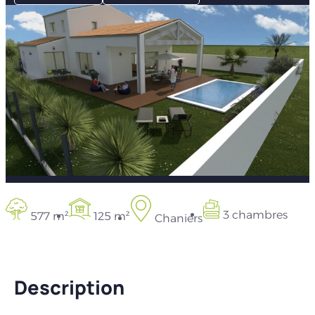
3 chambres
577 m²
125 m²
Chaniers
Description