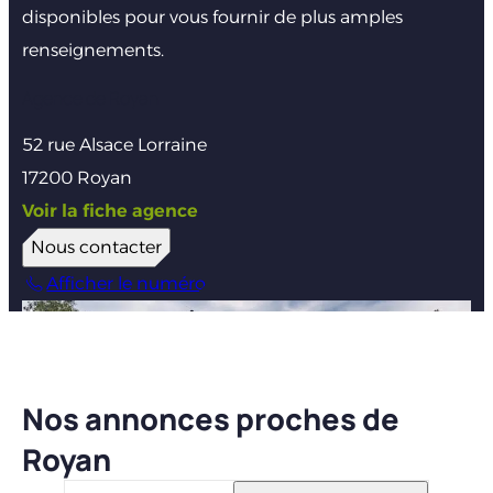
disponibles pour vous fournir de plus amples
renseignements.
Agence de Royan
52 rue Alsace Lorraine
17200 Royan
Voir la fiche agence
Nous contacter
Afficher le numéro
Nos annonces proches de
Royan