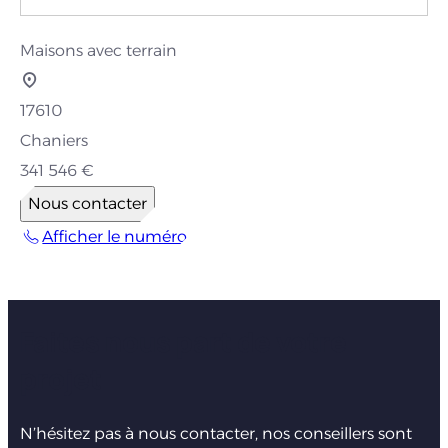
Maisons avec terrain
17610
Chaniers
341 546 €
Nous contacter
Afficher le numéro
Faites nous part de votre
projet
N’hésitez pas à nous contacter, nos conseillers sont