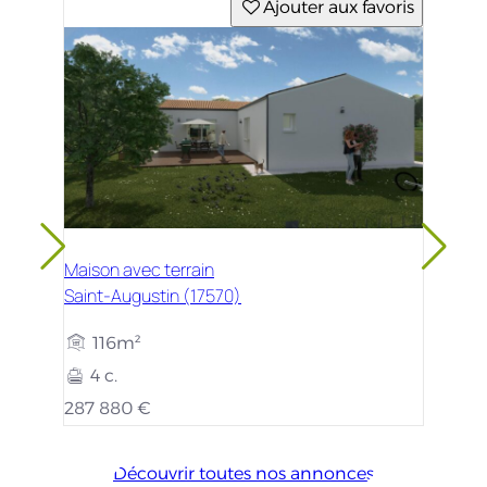
Ajouter aux favoris
Maison avec terrain
Saint-Augustin (17570)
116m²
4 c.
287 880 €
Découvrir toutes nos annonces