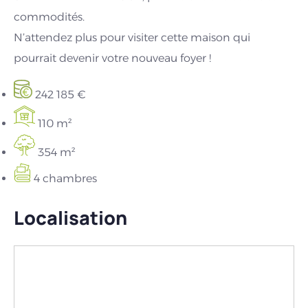
commodités.
N’attendez plus pour visiter cette maison qui
pourrait devenir votre nouveau foyer !
242 185 €
110 m²
354 m²
4 chambres
Localisation