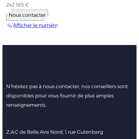
242 185 €
Nous contacter
Afficher le numéro
Faites nous part de votre
projet
N’hésitez pas à nous contacter, nos conseillers sont
disponibles pour vous fournir de plus amples
renseignements.
Agence de La Rochelle
Z.A.C de Belle Aire Nord, 1 rue Gutenberg