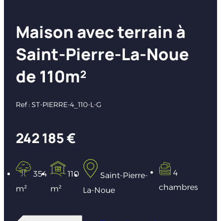
Maison avec terrain à
Saint-Pierre-La-Noue
de 110m²
Ref : ST-PIERRE-4_110-L-G
242 185 €
4
354
110
Saint-Pierre-
chambres
m²
m²
La-Noue