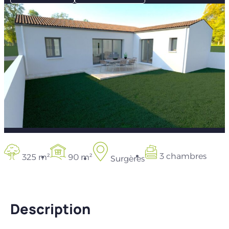
3 chambres
325 m²
90 m²
Surgères
Description