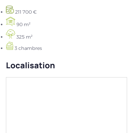
211 700 €
90 m²
325 m²
3 chambres
Localisation