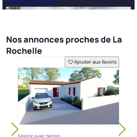
Afficher le numéro
Nos annonces proches de La
Rochelle
Ajouter aux favoris
Maison avec terrain