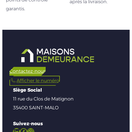
après la livraison.
garantis.
Contactez-nous
Afficher le numéro
Siège Social
11 rue du Clos de Matignon
35400 SAINT-MALO
Suivez-nous
LinkedIn
Facebook
Instagram