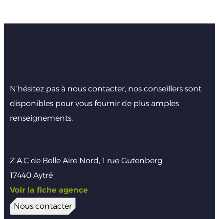
Faites nous part de votre
projet
N’hésitez pas à nous contacter, nos conseillers sont
disponibles pour vous fournir de plus amples
renseignements.
Agence de La Rochelle
Z.A.C de Belle Aire Nord, 1 rue Gutenberg
17440 Aytré
Voir la fiche agence
Nous contacter