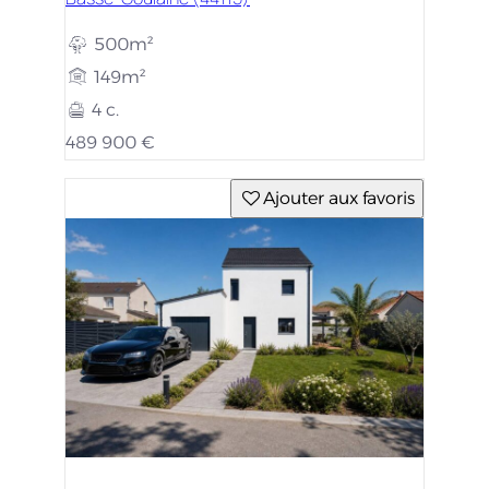
500m²
149m²
4 c.
489 900 €
Ajouter aux favoris