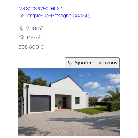
Maisons avec terrain
Le Temple-De-Bretagne (44360)
700m²
101m²
308 800 €
Ajouter aux favoris