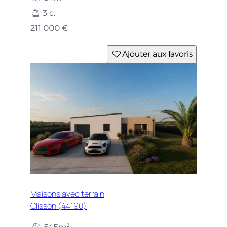
3 c.
211 000 €
Ajouter aux favoris
Maisons avec terrain
Clisson (44190)