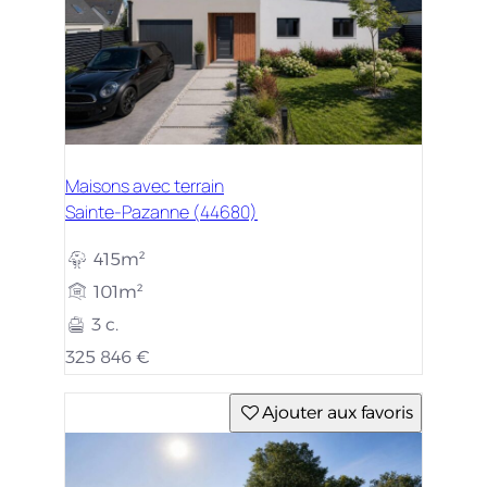
Maisons avec terrain
Sainte-Pazanne (44680)
415m²
101m²
3 c.
325 846 €
Ajouter aux favoris