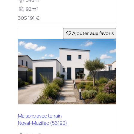
545m²
92m²
305 191 €
Ajouter aux favoris
Maisons avec terrain
Noyal-Muzillac (56190)