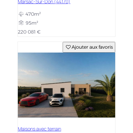
Marsac-Sur-Don (44170)
470m²
95m²
220 081 €
Ajouter aux favoris
Maisons avec terrain